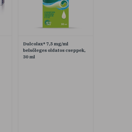
Dulcolax® 7,5 mg/ml
belsőleges oldatos cseppek,
30 ml