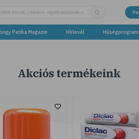
Pa
öngy Patika Magazin
Hírlevél
Hűségprogram
Akciós termékeink