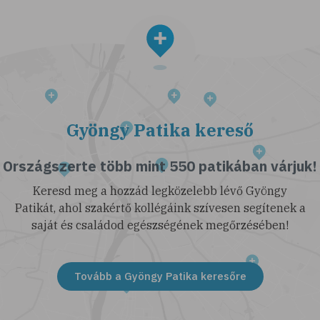
Gyöngy Patika kereső
Országszerte több mint 550 patikában várjuk!
Keresd meg a hozzád legközelebb lévő Gyöngy
Patikát, ahol szakértő kollégáink szívesen segítenek a
saját és családod egészségének megőrzésében!
Tovább a Gyöngy Patika keresőre