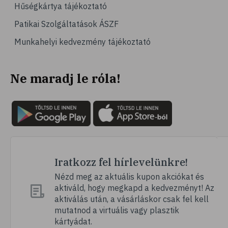
Hűségkártya tájékoztató
Patikai Szolgáltatások ÁSZF
Munkahelyi kedvezmény tájékoztató
Ne maradj le róla!
Iratkozz fel hírlevelünkre!
Nézd meg az aktuális kupon akciókat és
aktiváld, hogy megkapd a kedvezményt! Az
aktiválás után, a vásárláskor csak fel kell
mutatnod a virtuális vagy plasztik
kártyádat.