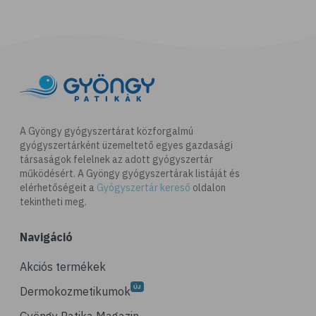
A Gyöngy gyógyszertárat közforgalmú
gyógyszertárként üzemeltető egyes gazdasági
társaságok felelnek az adott gyógyszertár
működésért. A Gyöngy gyógyszertárak listáját és
elérhetőségeit a
Gyógyszertár kereső
oldalon
tekintheti meg.
Navigáció
Akciós termékek
Dermokozmetikumok