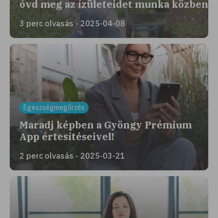
óvd meg az ízületeidet munka közben
3 perc olvasás - 2025-04-08
Egészségmegőrzés
Maradj képben a Gyöngy Prémium
App értesítéseivel!
2 perc olvasás - 2025-03-21