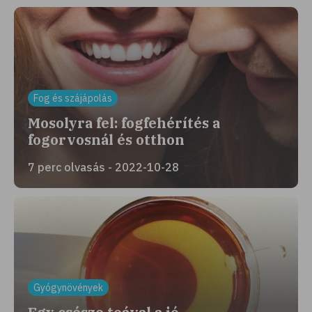
Fog és szájápolás
Mosolyra fel: fogfehérítés a
fogorvosnál és otthon
7 perc olvasás - 2022-10-28
Gyógynövények