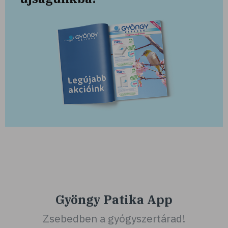
Gyöngy Patika App
Zsebedben a gyógyszertárad!