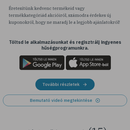
Éretesítünk kedvenc termékeid vagy
termékkategóriád akcióiról, számodra érdekes új
kuponokról, hogy ne maradj le a legjobb ajánlatokról!
Töltsd le alkalmazásunkat és regisztrálj ingyenes
hűségprogramunkra.
További részletek
Bemutató videó megtekintése