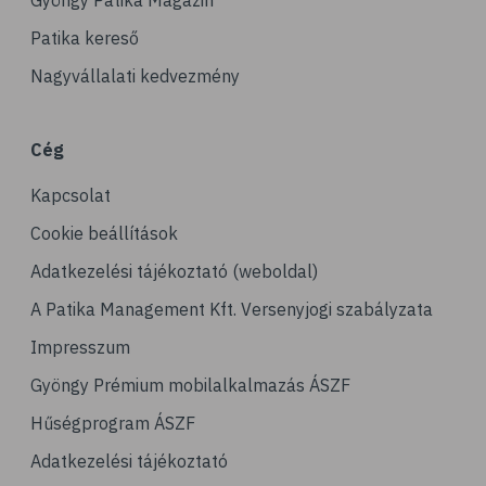
Gyöngy Patika Magazin
Patika kereső
Nagyvállalati kedvezmény
Cég
Kapcsolat
Cookie beállítások
Adatkezelési tájékoztató (weboldal)
A Patika Management Kft. Versenyjogi szabályzata
Impresszum
Gyöngy Prémium mobilalkalmazás ÁSZF
Hűségprogram ÁSZF
Adatkezelési tájékoztató