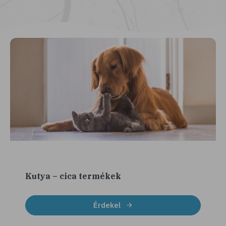
Kutya – cica termékek
Érdekel