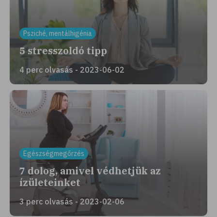
Psziché, mentálhigénia
5 stresszoldó tipp
4 perc olvasás - 2023-06-02
Egészségmegőrzés
7 dolog, amivel védhetjük az
ízületeinket
3 perc olvasás - 2023-02-06