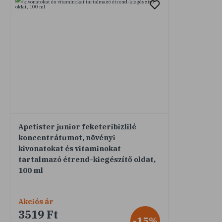
Apetister junior feketeribizlilé
koncentrátumot, növényi
kivonatokat és vitaminokat
tartalmazó étrend-kiegészítő oldat,
100 ml
Akciós ár
3519 Ft
-15%