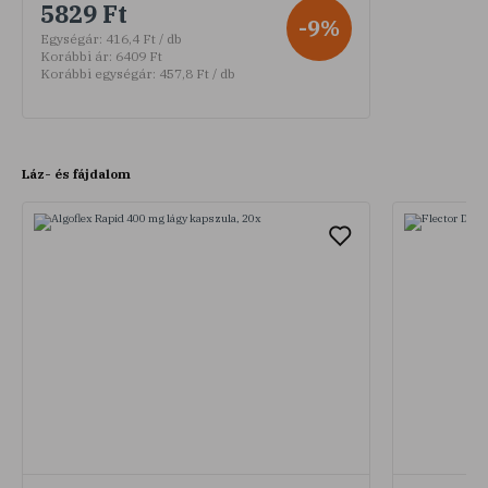
5829 Ft
-9%
Egységár:
416,4 Ft / db
Korábbi ár:
6409 Ft
Korábbi egységár:
457,8 Ft / db
Láz- és fájdalom