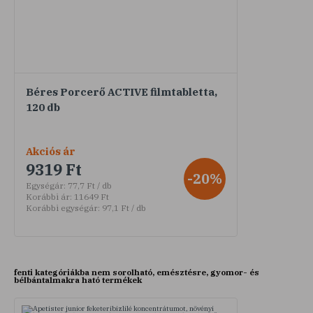
Béres Porcerő ACTIVE filmtabletta,
120 db
Akciós ár
9319 Ft
-20%
Egységár:
77,7 Ft / db
Korábbi ár:
11649 Ft
Korábbi egységár:
97,1 Ft / db
fenti kategóriákba nem sorolható, emésztésre, gyomor- és
bélbántalmakra ható termékek