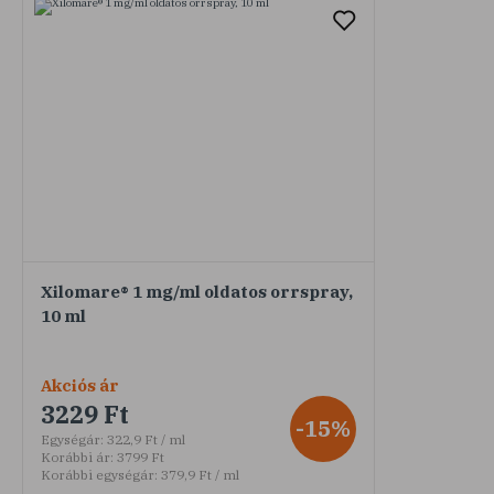
Xilomare® 1 mg/ml oldatos orrspray,
10 ml
Akciós ár
3229 Ft
-15%
Egységár:
322,9 Ft / ml
Korábbi ár:
3799 Ft
Korábbi egységár:
379,9 Ft / ml