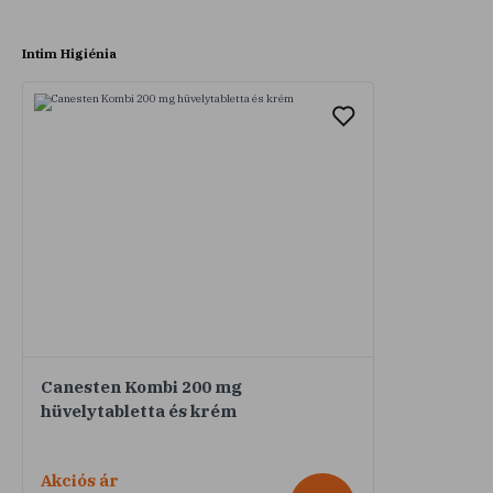
Intim Higiénia
Canesten Kombi 200 mg
hüvelytabletta és krém
Akciós ár