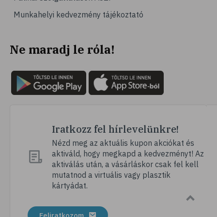
Munkahelyi kedvezmény tájékoztató
Ne maradj le róla!
Iratkozz fel hírlevelünkre!
Nézd meg az aktuális kupon akciókat és
aktiváld, hogy megkapd a kedvezményt! Az
aktiválás után, a vásárláskor csak fel kell
mutatnod a virtuális vagy plasztik
kártyádat.
Feliratkozom