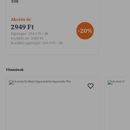
10x
Akciós ár
2949 Ft
-20%
Egységár:
294,9 Ft / db
Korábbi ár:
3689 Ft
Korábbi egységár:
368,9 Ft / db
Vitaminok