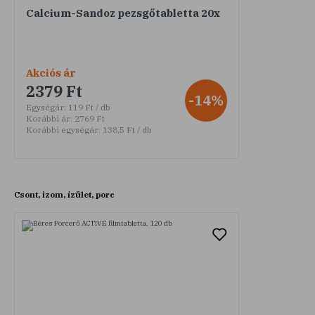
Calcium-Sandoz pezsgőtabletta 20x
Akciós ár
2379 Ft
-14%
Egységár:
119 Ft / db
Korábbi ár:
2769 Ft
Korábbi egységár:
138,5 Ft / db
Csont, izom, ízület, porc