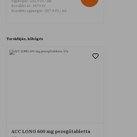
Egységár:
332,9 Ft / ml
Korábbi ár:
3879 Ft
Korábbi egységár:
387,9 Ft / ml
Torokfájás, köhögés
ACC LONG 600 mg pezsgőtabletta