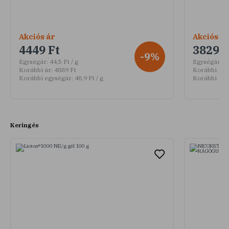
Akciós ár
Akciós ár
4449 Ft
3829 F
-9%
Egységár:
44,5 Ft / g
Egységár:
38
Korábbi ár:
4889 Ft
Korábbi ár:
Korábbi egységár:
48,9 Ft / g
Korábbi egy
Keringés