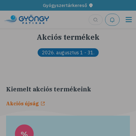
Gyógyszertárkereső
Akciós termékek
2026. augusztus 1 - 31.
Kiemelt akciós termékeink
Akciós újság
%