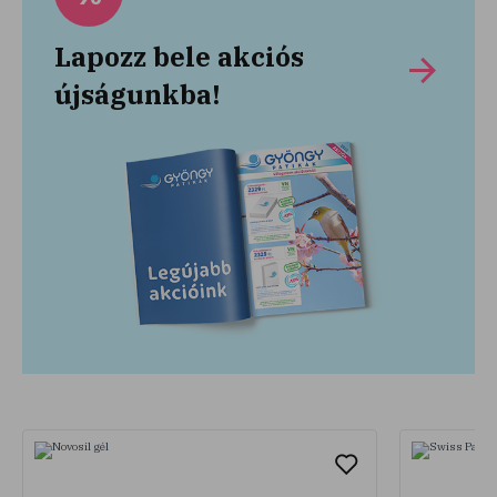
Lapozz bele akciós
újságunkba!