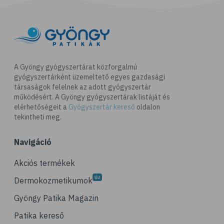
A Gyöngy gyógyszertárat közforgalmú
gyógyszertárként üzemeltető egyes gazdasági
társaságok felelnek az adott gyógyszertár
működésért. A Gyöngy gyógyszertárak listáját és
elérhetőségeit a
Gyógyszertár kereső
oldalon
tekintheti meg.
Navigáció
Akciós termékek
Dermokozmetikumok
Gyöngy Patika Magazin
Patika kereső