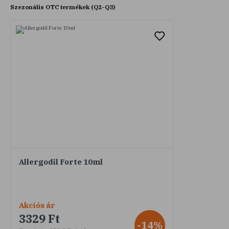
Szezonális OTC termékek (Q2-Q3)
Allergodil Forte 10ml
Akciós ár
3329 Ft
-14%