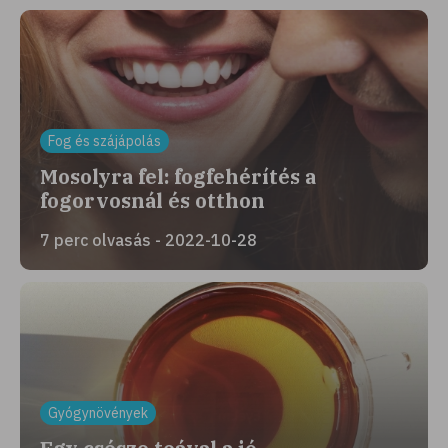
Fog és szájápolás
Mosolyra fel: fogfehérítés a
fogorvosnál és otthon
7 perc olvasás - 2022-10-28
Gyógynövények