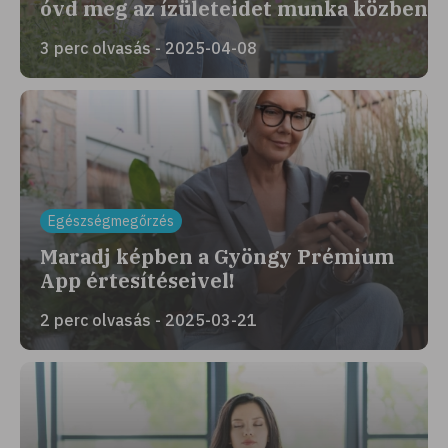
óvd meg az ízületeidet munka közben
3 perc olvasás - 2025-04-08
Egészségmegőrzés
Maradj képben a Gyöngy Prémium
App értesítéseivel!
2 perc olvasás - 2025-03-21