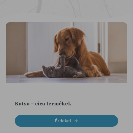
Kutya – cica termékek
Érdekel