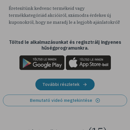
Éretesítünk kedvenc termékeid vagy
termékkategóriád akcióiról, számodra érdekes új
kuponokról, hogy ne maradj le a legjobb ajánlatokról!
Töltsd le alkalmazásunkat és regisztrálj ingyenes
hűségprogramunkra.
További részletek
Bemutató videó megtekintése