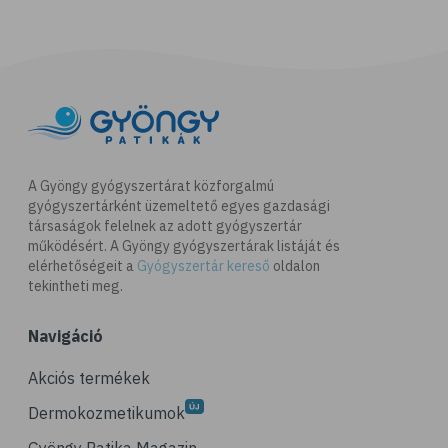
A Gyöngy gyógyszertárat közforgalmú
gyógyszertárként üzemeltető egyes gazdasági
társaságok felelnek az adott gyógyszertár
működésért. A Gyöngy gyógyszertárak listáját és
elérhetőségeit a
Gyógyszertár kereső
oldalon
tekintheti meg.
Navigáció
Akciós termékek
Dermokozmetikumok