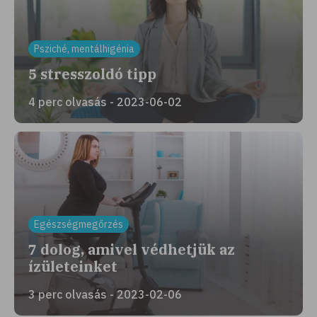
Psziché, mentálhigénia
5 stresszoldó tipp
4 perc olvasás - 2023-06-02
Egészségmegőrzés
7 dolog, amivel védhetjük az
ízületeinket
3 perc olvasás - 2023-02-06