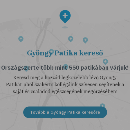
Gyöngy Patika kereső
Országszerte több mint 550 patikában várjuk!
Keresd meg a hozzád legközelebb lévő Gyöngy
Patikát, ahol szakértő kollégáink szívesen segítenek a
saját és családod egészségének megőrzésében!
Tovább a Gyöngy Patika keresőre