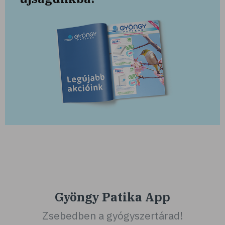
Gyöngy Patika App
Zsebedben a gyógyszertárad!