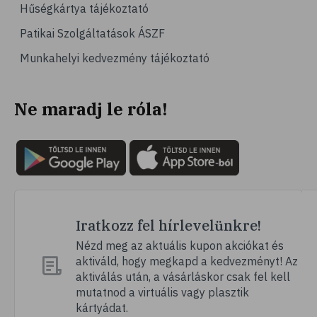
Hűségkártya tájékoztató
Patikai Szolgáltatások ÁSZF
Munkahelyi kedvezmény tájékoztató
Ne maradj le róla!
Iratkozz fel hírlevelünkre!
Nézd meg az aktuális kupon akciókat és
aktiváld, hogy megkapd a kedvezményt! Az
aktiválás után, a vásárláskor csak fel kell
mutatnod a virtuális vagy plasztik
kártyádat.