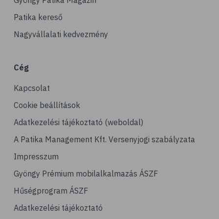
Gyöngy Patika Magazin
Patika kereső
Nagyvállalati kedvezmény
Cég
Kapcsolat
Cookie beállítások
Adatkezelési tájékoztató (weboldal)
A Patika Management Kft. Versenyjogi szabályzata
Impresszum
Gyöngy Prémium mobilalkalmazás ÁSZF
Hűségprogram ÁSZF
Adatkezelési tájékoztató