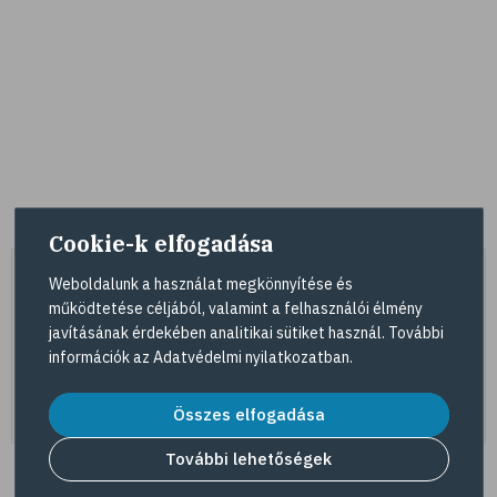
Cookie-k elfogadása
Weboldalunk a használat megkönnyítése és
működtetése céljából, valamint a felhasználói élmény
javításának érdekében analitikai sütiket használ. További
információk az
Adatvédelmi nyilatkozatban
.
Összes elfogadása
További lehetőségek