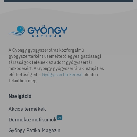
A Gyöngy gyógyszertárat közforgalmú
gyógyszertárként üzemeltető egyes gazdasági
társaságok felelnek az adott gyógyszertár
működésért. A Gyöngy gyógyszertárak listáját és
elérhetőségeit a
Gyógyszertár kereső
oldalon
tekintheti meg.
Navigáció
Akciós termékek
Dermokozmetikumok
Gyöngy Patika Magazin