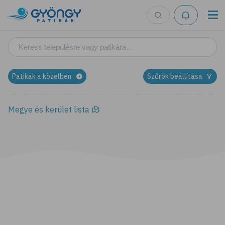
Gyógyszertár kereső
Patikák a közelben
Szűrők beállítása
Megye és kerület lista