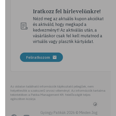
Iratkozz fel hírlevelünkre!
Nézd meg az aktuális kupon akciókat
és aktiváld, hogy megkapd a
kedvezményt! Az aktiválás után, a
vásárláskor csak fel kell mutatnod a
virtuális vagy plasztik kártyádat.
Feliratkozom
Az oldalon található információk tájékoztató jellegűek, nem
helyettesítik a szakszerű orvosi véleményt. Az információk tartalma
tekintetében a Patika Management Kft. felelősségét teljes
egészében kizárja
Gyöngy Patikák 2026 © Minden Jog