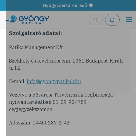
Gyógyszertárkereső
Impresszum
Szolgáltató adatai:
Patika Management Kft.
Székhely és levelezési cím: 1061 Budapest, Király
u. 12.
E-mail:
info@gyongypatikak.hu
Vezetve a Fővárosi Törvényszék Cégbírósága
nyilvántartásában 01-09-904789
cégjegyzékszámon.
Adószám: 14460287-2-42