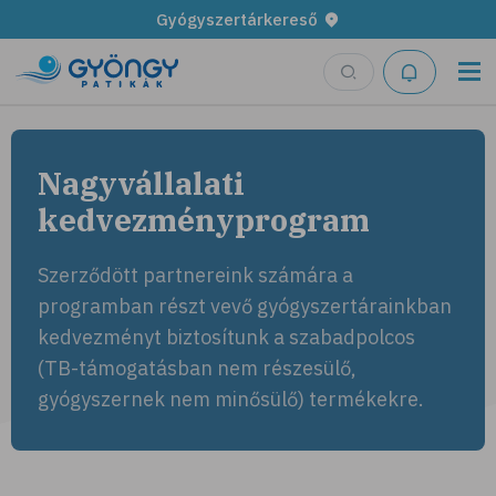
Gyógyszertárkereső
Nagyvállalati
kedvezmény­program
Szerződött partnereink számára a
programban részt vevő gyógyszertárainkban
kedvezményt biztosítunk a szabadpolcos
(TB-támogatásban nem részesülő,
gyógyszernek nem minősülő) termékekre.