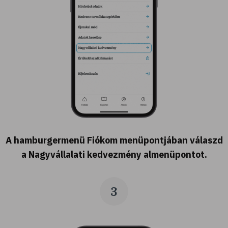
A hamburgermenü Fiókom menüpontjában válaszd
a Nagyvállalati kedvezmény almenüpontot.
3