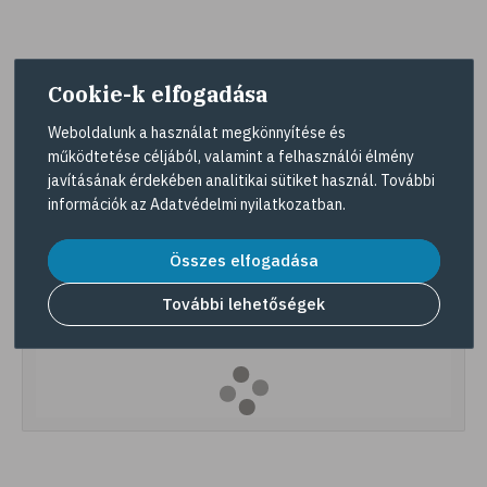
Cookie-k elfogadása
Weboldalunk a használat megkönnyítése és
működtetése céljából, valamint a felhasználói élmény
javításának érdekében analitikai sütiket használ. További
információk az
Adatvédelmi nyilatkozatban
.
Összes elfogadása
További lehetőségek