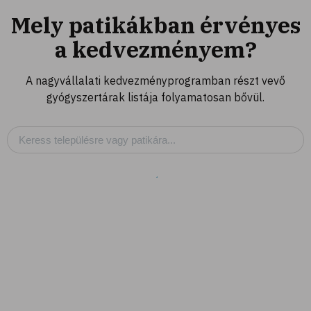
Mely patikákban érvényes
a kedvezményem?
A nagyvállalati kedvezményprogramban részt vevő
gyógyszertárak listája folyamatosan bővül.
Patikák a közelben