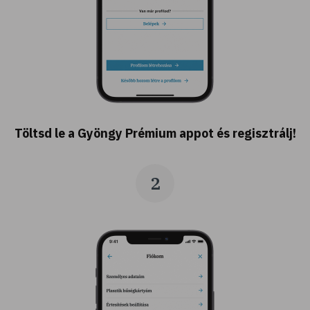
Töltsd le a Gyöngy Prémium appot és regisztrálj!
2