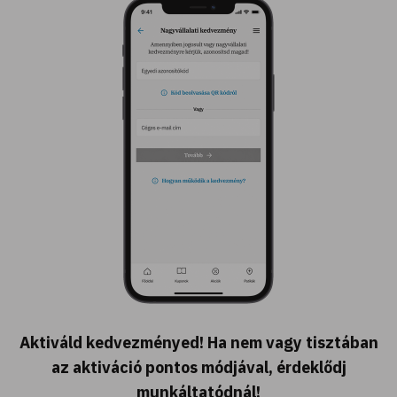
Aktiváld kedvezményed! Ha nem vagy tisztában
az aktiváció pontos módjával, érdeklődj
munkáltatódnál!