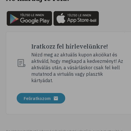
Iratkozz fel hírlevelünkre!
Nézd meg az aktuális kupon akciókat és
aktiváld, hogy megkapd a kedvezményt! Az
aktiválás után, a vásárláskor csak fel kell
mutatnod a virtuális vagy plasztik
kártyádat.
Feliratkozom