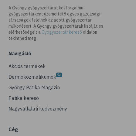
A Gyöngy gyógyszertárat közforgalmú
gyógyszertárként üzemeltető egyes gazdasági
társaságok felelnek az adott gyógyszertár
működésért. A Gyöngy gyógyszertárak listáját és
elérhetőségeit a
Gyógyszertár kereső
oldalon
tekintheti meg.
Navigáció
Akciós termékek
Dermokozmetikumok
Gyöngy Patika Magazin
Patika kereső
Nagyvállalati kedvezmény
Cég