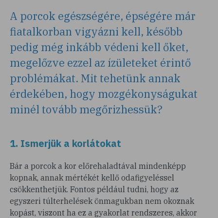
A porcok egészségére, épségére már
fiatalkorban vigyázni kell, később
pedig még inkább védeni kell őket,
megelőzve ezzel az ízületeket érintő
problémákat. Mit tehetünk annak
érdekében, hogy mozgékonyságukat
minél tovább megőrizhessük?
1. Ismerjük a korlátokat
Bár a porcok a kor előrehaladtával mindenképp
kopnak, annak mértékét kellő odafigyeléssel
csökkenthetjük. Fontos például tudni, hogy az
egyszeri túlterhelések önmagukban nem okoznak
kopást, viszont ha ez a gyakorlat rendszeres, akkor