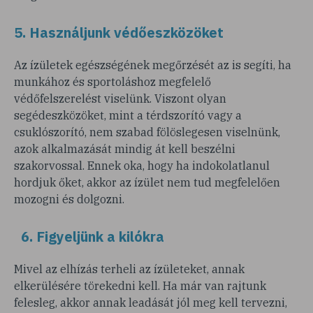
5. Használjunk védőeszközöket
Az ízületek egészségének megőrzését az is segíti, ha
munkához és sportoláshoz megfelelő
védőfelszerelést viselünk. Viszont olyan
segédeszközöket, mint a térdszorító vagy a
csuklószorító, nem szabad fölöslegesen viselnünk,
azok alkalmazását mindig át kell beszélni
szakorvossal. Ennek oka, hogy ha indokolatlanul
hordjuk őket, akkor az ízület nem tud megfelelően
mozogni és dolgozni.
6. Figyeljünk a kilókra
Mivel az elhízás terheli az ízületeket, annak
elkerülésére törekedni kell. Ha már van rajtunk
felesleg, akkor annak leadását jól meg kell tervezni,