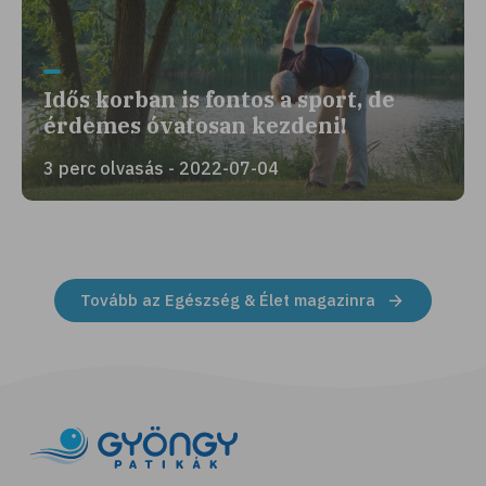
Idős korban is fontos a sport, de
érdemes óvatosan kezdeni!
3 perc olvasás - 2022-07-04
Tovább az Egészség & Élet magazinra