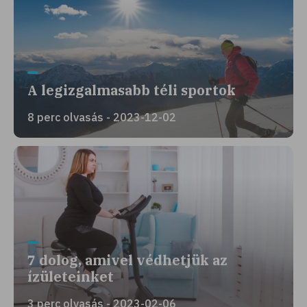
A legizgalmasabb téli sportok
8 perc olvasás - 2023-12-02
7 dolog, amivel védhetjük az
ízületeinket
3 perc olvasás - 2023-02-06