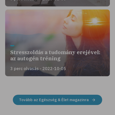
Stresszoldás a tudomány erejével:
az autogén tréning
3 perc olvasás - 2022-10-05
Tovább az Egészség & Élet magazinra