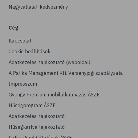
Nagyvállalati kedvezmény
Cég
Kapcsolat
Cookie beállítások
Adatkezelési tájékoztató (weboldal)
A Patika Management Kft. Versenyjogi szabályzata
Impresszum
Gyöngy Prémium mobilalkalmazás ÁSZF
Hűségprogram ÁSZF
Adatkezelési tájékoztató
Hűségkártya tájékoztató
Patikai Szolgáltatások ÁSZF