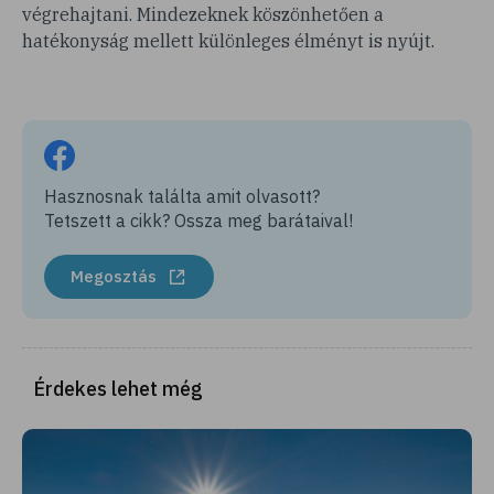
végrehajtani. Mindezeknek köszönhetően a
hatékonyság mellett különleges élményt is nyújt.
Hasznosnak találta amit olvasott?
Tetszett a cikk? Ossza meg barátaival!
Megosztás
Érdekes lehet még