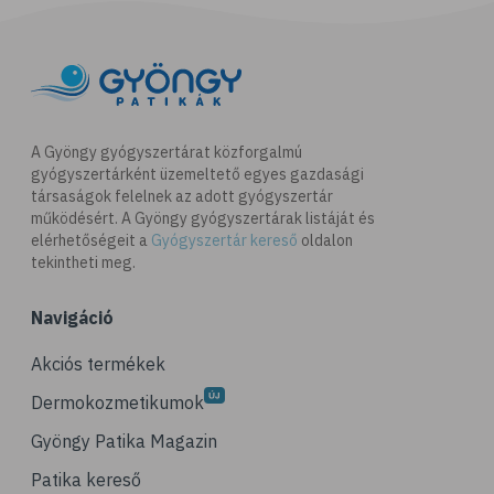
A Gyöngy gyógyszertárat közforgalmú
gyógyszertárként üzemeltető egyes gazdasági
társaságok felelnek az adott gyógyszertár
működésért. A Gyöngy gyógyszertárak listáját és
elérhetőségeit a
Gyógyszertár kereső
oldalon
tekintheti meg.
Navigáció
Akciós termékek
Dermokozmetikumok
Gyöngy Patika Magazin
Patika kereső