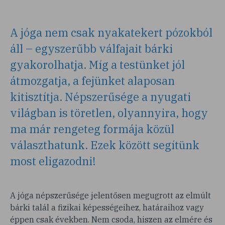
A jóga nem csak nyakatekert pózokból
áll – egyszerűbb válfajait bárki
gyakorolhatja. Míg a testünket jól
átmozgatja, a fejünket alaposan
kitisztítja. Népszerűsége a nyugati
világban is töretlen, olyannyira, hogy
ma már rengeteg formája közül
választhatunk. Ezek között segítünk
most eligazodni!
A jóga népszerűsége jelentősen megugrott az elmúlt
bárki talál a fizikai képességeihez, határaihoz vagy
éppen csak években. Nem csoda, hiszen az elmére és