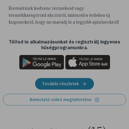
Éretesítünk kedvenc termékeid vagy
termékkategóriád akcióiról, számodra érdekes új
kuponokról, hogy ne maradj le a legjobb ajánlatokról!
Töltsd le alkalmazásunkat és regisztrálj ingyenes
hűségprogramunkra.
További részletek
Bemutató videó megtekintése