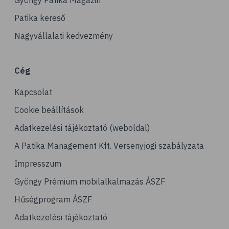
Gyöngy Patika Magazin
Patika kereső
Nagyvállalati kedvezmény
Cég
Kapcsolat
Cookie beállítások
Adatkezelési tájékoztató (weboldal)
A Patika Management Kft. Versenyjogi szabályzata
Impresszum
Gyöngy Prémium mobilalkalmazás ÁSZF
Hűségprogram ÁSZF
Adatkezelési tájékoztató