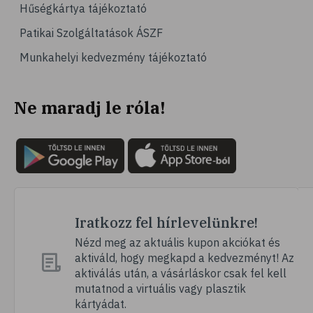
Hűségkártya tájékoztató
Patikai Szolgáltatások ÁSZF
Munkahelyi kedvezmény tájékoztató
Ne maradj le róla!
Iratkozz fel hírlevelünkre!
Nézd meg az aktuális kupon akciókat és
aktiváld, hogy megkapd a kedvezményt! Az
aktiválás után, a vásárláskor csak fel kell
mutatnod a virtuális vagy plasztik
kártyádat.