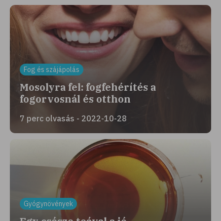
Fog és szájápolás
Mosolyra fel: fogfehérítés a
fogorvosnál és otthon
7 perc olvasás - 2022-10-28
Gyógynövények