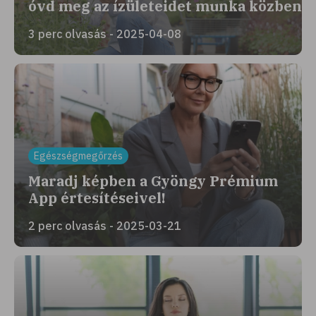
óvd meg az ízületeidet munka közben
3 perc olvasás - 2025-04-08
Egészségmegőrzés
Maradj képben a Gyöngy Prémium
App értesítéseivel!
2 perc olvasás - 2025-03-21