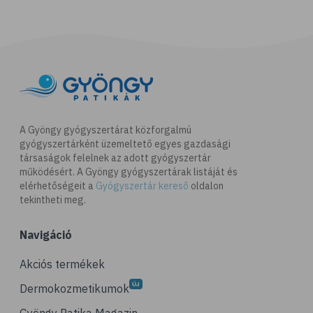
A Gyöngy gyógyszertárat közforgalmú
gyógyszertárként üzemeltető egyes gazdasági
társaságok felelnek az adott gyógyszertár
működésért. A Gyöngy gyógyszertárak listáját és
elérhetőségeit a
Gyógyszertár kereső
oldalon
tekintheti meg.
Navigáció
Akciós termékek
Dermokozmetikumok