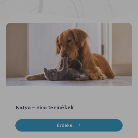
Kutya – cica termékek
Érdekel