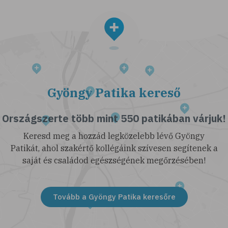
Gyöngy Patika kereső
Országszerte több mint 550 patikában várjuk!
Keresd meg a hozzád legközelebb lévő Gyöngy
Patikát, ahol szakértő kollégáink szívesen segítenek a
saját és családod egészségének megőrzésében!
Tovább a Gyöngy Patika keresőre