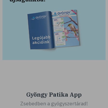
Gyöngy Patika App
Zsebedben a gyógyszertárad!