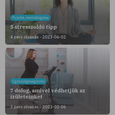
Psziché, mentálhigénia
5 stresszoldó tipp
4 perc olvasás - 2023-06-02
Egészségmegőrzés
7 dolog, amivel védhetjük az
ízületeinket
3 perc olvasás - 2023-02-06