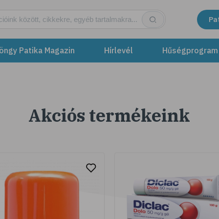
Pa
öngy Patika Magazin
Hírlevél
Hűségprogram
Akciós termékeink