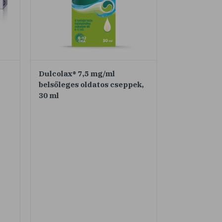
Dulcolax® 7,5 mg/ml
belsőleges oldatos cseppek,
30 ml