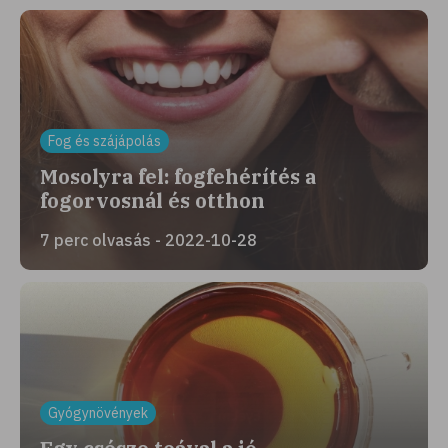
Fog és szájápolás
Mosolyra fel: fogfehérítés a
fogorvosnál és otthon
7 perc olvasás - 2022-10-28
Gyógynövények