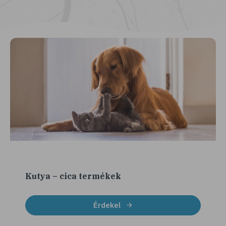
Kutya – cica termékek
Érdekel