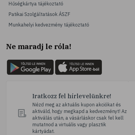
Hűségkártya tájékoztató
Patikai Szolgáltatások ÁSZF
Munkahelyi kedvezmény tájékoztató
Ne maradj le róla!
Iratkozz fel hírlevelünkre!
Nézd meg az aktuális kupon akciókat és
aktiváld, hogy megkapd a kedvezményt! Az
aktiválás után, a vásárláskor csak fel kell
mutatnod a virtuális vagy plasztik
kártyádat.