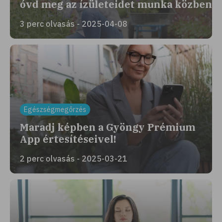
óvd meg az ízületeidet munka közben
3 perc olvasás - 2025-04-08
Egészségmegőrzés
Maradj képben a Gyöngy Prémium
App értesítéseivel!
2 perc olvasás - 2025-03-21