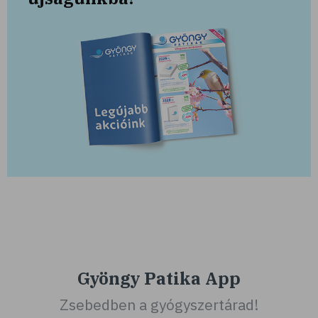
Gyöngy Patika App
Zsebedben a gyógyszertárad!