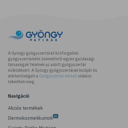
A Gyöngy gyógyszertárat közforgalmú
gyógyszertárként üzemeltető egyes gazdasági
társaságok felelnek az adott gyógyszertár
működésért. A Gyöngy gyógyszertárak listáját és
elérhetőségeit a
Gyógyszertár kereső
oldalon
tekintheti meg.
Navigáció
Akciós termékek
Dermokozmetikumok