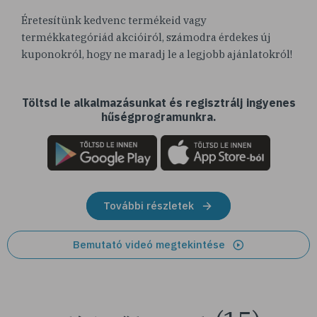
Éretesítünk kedvenc termékeid vagy
termékkategóriád akcióiról, számodra érdekes új
kuponokról, hogy ne maradj le a legjobb ajánlatokról!
Töltsd le alkalmazásunkat és regisztrálj ingyenes
hűségprogramunkra.
További részletek
Bemutató videó megtekintése