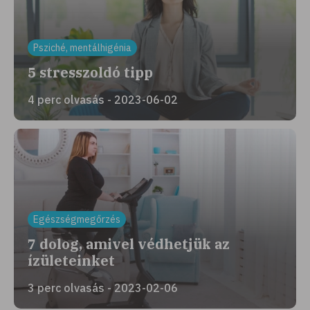
Psziché, mentálhigénia
5 stresszoldó tipp
4 perc olvasás - 2023-06-02
Egészségmegőrzés
7 dolog, amivel védhetjük az
ízületeinket
3 perc olvasás - 2023-02-06