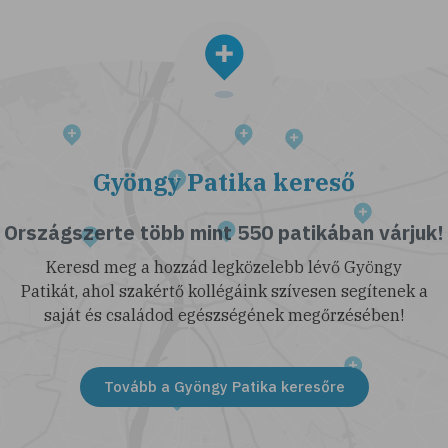
Gyöngy Patika kereső
Országszerte több mint 550 patikában várjuk!
Keresd meg a hozzád legközelebb lévő Gyöngy
Patikát, ahol szakértő kollégáink szívesen segítenek a
saját és családod egészségének megőrzésében!
Tovább a Gyöngy Patika keresőre