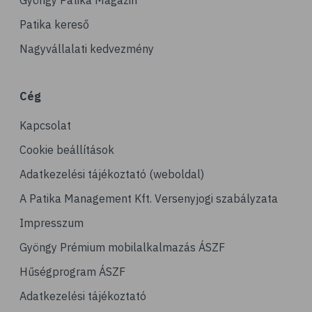
Gyöngy Patika Magazin
Patika kereső
Nagyvállalati kedvezmény
Cég
Kapcsolat
Cookie beállítások
Adatkezelési tájékoztató (weboldal)
A Patika Management Kft. Versenyjogi szabályzata
Impresszum
Gyöngy Prémium mobilalkalmazás ÁSZF
Hűségprogram ÁSZF
Adatkezelési tájékoztató