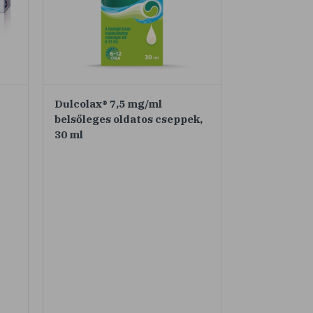
Dulcolax® 7,5 mg/ml
belsőleges oldatos cseppek,
30 ml