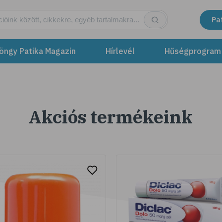
Pa
öngy Patika Magazin
Hírlevél
Hűségprogram
Akciós termékeink