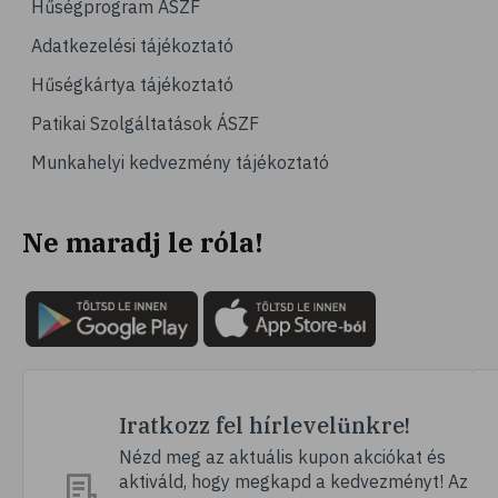
Hűségprogram ÁSZF
Adatkezelési tájékoztató
Hűségkártya tájékoztató
Patikai Szolgáltatások ÁSZF
Munkahelyi kedvezmény tájékoztató
Ne maradj le róla!
Iratkozz fel hírlevelünkre!
Nézd meg az aktuális kupon akciókat és
aktiváld, hogy megkapd a kedvezményt! Az