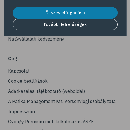
Dermokozmetikumok
Összes elfogadása
Gyöngy Patika Magazin
További lehetőségek
Patika kereső
Nagyvállalati kedvezmény
Cég
Kapcsolat
Cookie beállítások
Adatkezelési tájékoztató (weboldal)
A Patika Management Kft. Versenyjogi szabályzata
Impresszum
Gyöngy Prémium mobilalkalmazás ÁSZF