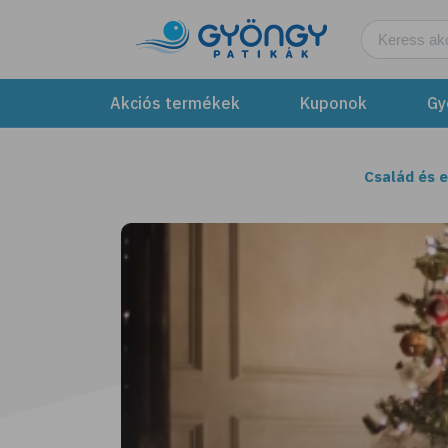
Akciós termékek
Kuponok
Gy
Család és 