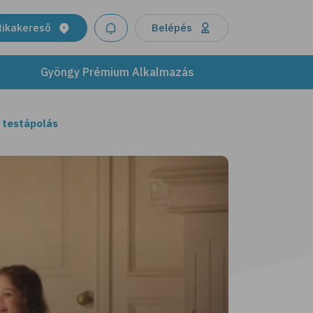
tikakereső
Belépés
Gyöngy Prémium Alkalmazás
 testápolás