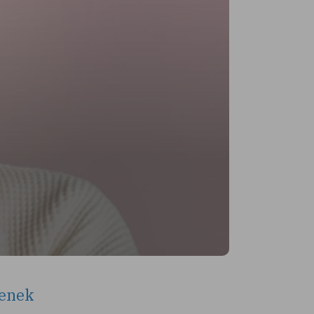
denek