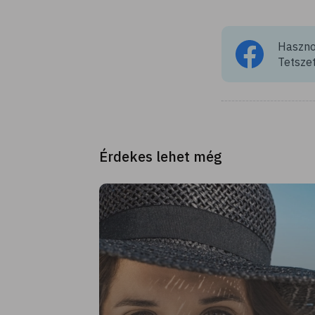
Hasznos
Tetszet
Érdekes lehet még