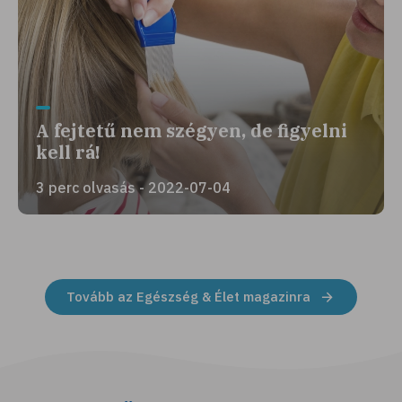
A fejtetű nem szégyen, de figyelni
kell rá!
3 perc olvasás - 2022-07-04
Tovább az Egészség & Élet magazinra