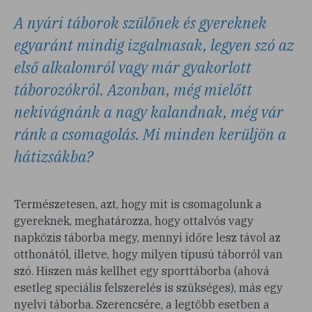
A nyári táborok szülőnek és gyereknek
egyaránt mindig izgalmasak, legyen szó az
első alkalomról vagy már gyakorlott
táborozókról. Azonban, még mielőtt
nekivágnánk a nagy kalandnak, még vár
ránk a csomagolás. Mi minden kerüljön a
hátizsákba?
Természetesen, azt, hogy mit is csomagolunk a
gyereknek, meghatározza, hogy ottalvós vagy
napközis táborba megy, mennyi időre lesz távol az
otthonától, illetve, hogy milyen típusú táborról van
szó. Hiszen más kellhet egy sporttáborba (ahová
esetleg speciális felszerelés is szükséges), más egy
nyelvi táborba. Szerencsére, a legtöbb esetben a