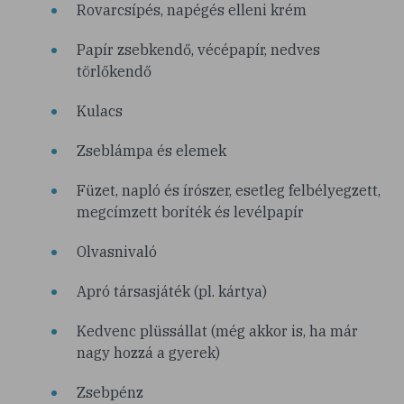
Rovarcsípés, napégés elleni krém
Papír zsebkendő, vécépapír, nedves
törlőkendő
Kulacs
Zseblámpa és elemek
Füzet, napló és írószer, esetleg felbélyegzett,
megcímzett boríték és levélpapír
Olvasnivaló
Apró társasjáték (pl. kártya)
Kedvenc plüssállat (még akkor is, ha már
nagy hozzá a gyerek)
Zsebpénz