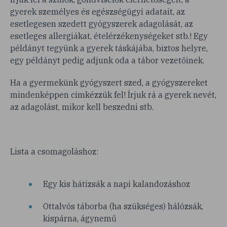
gyerek személyes és egészségügyi adatait, az
esetlegesen szedett gyógyszerek adagolását, az
esetleges allergiákat, ételérzékenységeket stb.! Egy
példányt tegyünk a gyerek táskájába, biztos helyre,
egy példányt pedig adjunk oda a tábor vezetőinek.
Ha a gyermekünk gyógyszert szed, a gyógyszereket
mindenképpen címkézzük fel! Írjuk rá a gyerek nevét,
az adagolást, mikor kell beszedni stb.
Lista a csomagoláshoz:
Egy kis hátizsák a napi kalandozáshoz
Ottalvós táborba (ha szükséges) hálózsák,
kispárna, ágynemű