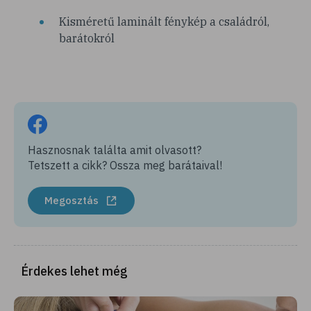
Kisméretű laminált fénykép a családról,
barátokról
Hasznosnak találta amit olvasott?
Tetszett a cikk? Ossza meg barátaival!
Megosztás
Érdekes lehet még