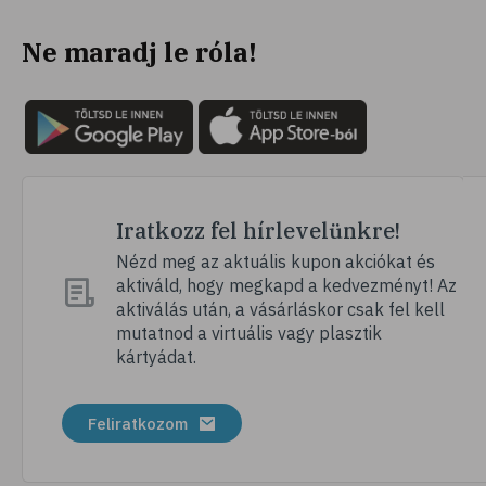
Ne maradj le róla!
Iratkozz fel hírlevelünkre!
Nézd meg az aktuális kupon akciókat és
aktiváld, hogy megkapd a kedvezményt! Az
aktiválás után, a vásárláskor csak fel kell
mutatnod a virtuális vagy plasztik
kártyádat.
Feliratkozom