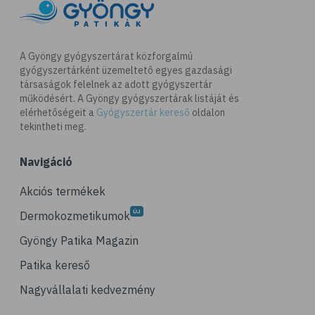
A Gyöngy gyógyszertárat közforgalmú
gyógyszertárként üzemeltető egyes gazdasági
társaságok felelnek az adott gyógyszertár
működésért. A Gyöngy gyógyszertárak listáját és
elérhetőségeit a
Gyógyszertár kereső
oldalon
tekintheti meg.
Navigáció
Akciós termékek
Dermokozmetikumok
Gyöngy Patika Magazin
Patika kereső
Nagyvállalati kedvezmény