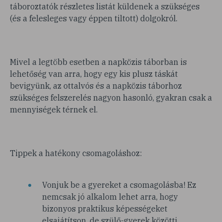
táboroztatók részletes listát küldenek a szükséges
(és a felesleges vagy éppen tiltott) dolgokról.
Mivel a legtöbb esetben a napközis táborban is
lehetőség van arra, hogy egy kis plusz táskát
bevigyünk, az ottalvós és a napközis táborhoz
szükséges felszerelés nagyon hasonló, gyakran csak a
mennyiségek térnek el.
Tippek a hatékony csomagoláshoz:
Vonjuk be a gyereket a csomagolásba! Ez
nemcsak jó alkalom lehet arra, hogy
bizonyos praktikus képességeket
elsajátítson, de szülő-gyerek közötti