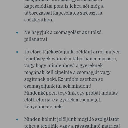
kapcsolódási pont is lehet, sőt még a
táborozással kapcsolatos stresszt is
csökkentheti.
Ne hagyjuk a csomagolást az utolsó
pillanatra!
Jó előre tájékozódjunk, például arról, milyen
lehetőségek vannak a táborban a mosásra,
vagy hogy mindenhová a gyereknek
magának kell cipelnie a csomagját vagy
segítenek neki. Ez utóbbi esetben se
csomagoljunk túl sok mindent!
Mindenképpen tegyünk egy próbát indulás
előtt, elbírja-e a gyerek a csomagot,
kényelmes-e neki.
Minden holmit jelöljünk meg! Jó szolgálatot
tehet a textilfilc vagy a rávasalható matrica!