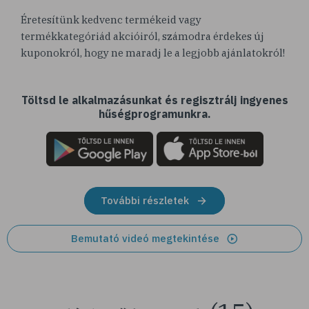
Éretesítünk kedvenc termékeid vagy
termékkategóriád akcióiról, számodra érdekes új
kuponokról, hogy ne maradj le a legjobb ajánlatokról!
Töltsd le alkalmazásunkat és regisztrálj ingyenes
hűségprogramunkra.
További részletek
Bemutató videó megtekintése