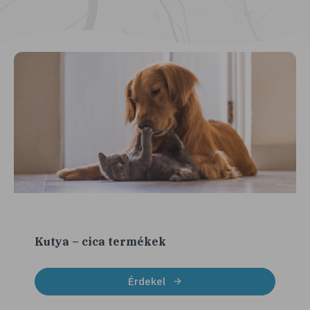
Kutya – cica termékek
Érdekel