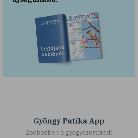
Gyöngy Patika App
Zsebedben a gyógyszertárad!