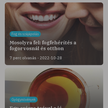
Fog és szájápolás
Mosolyra fel: fogfehérítés a
fogorvosnál és otthon
7 perc olvasás - 2022-10-28
Gyógynövények