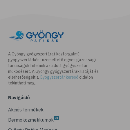
A Gyöngy gyógyszertárat közforgalmú
gyógyszertárként üzemeltető egyes gazdasági
társaságok felelnek az adott gyógyszertár
működésért. A Gyöngy gyógyszertárak listáját és
elérhetőségeit a
Gyógyszertár kereső
oldalon
tekintheti meg.
Navigáció
Akciós termékek
Dermokozmetikumok