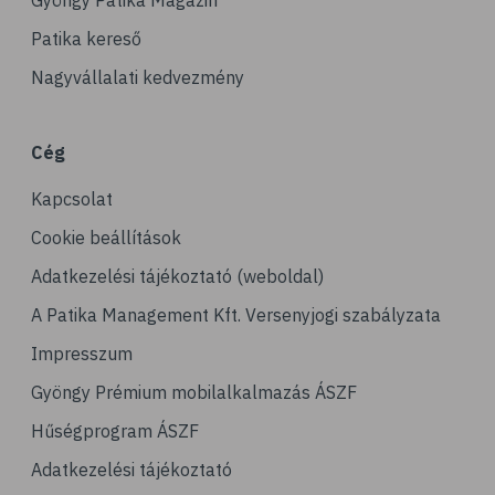
Gyöngy Patika Magazin
Patika kereső
Nagyvállalati kedvezmény
Cég
Kapcsolat
Cookie beállítások
Adatkezelési tájékoztató (weboldal)
A Patika Management Kft. Versenyjogi szabályzata
Impresszum
Gyöngy Prémium mobilalkalmazás ÁSZF
Hűségprogram ÁSZF
Adatkezelési tájékoztató