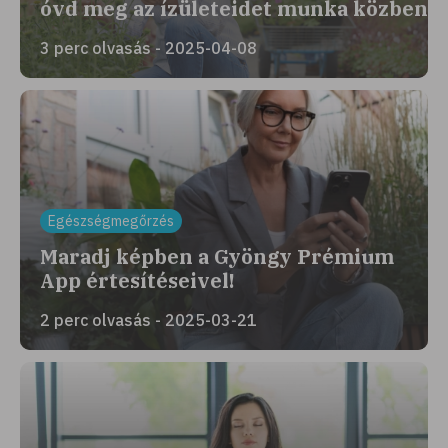
óvd meg az ízületeidet munka közben
3 perc olvasás - 2025-04-08
Egészségmegőrzés
Maradj képben a Gyöngy Prémium
App értesítéseivel!
2 perc olvasás - 2025-03-21