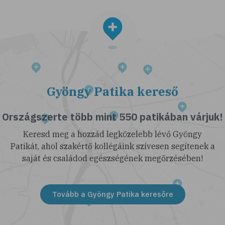
Gyöngy Patika kereső
Országszerte több mint 550 patikában várjuk!
Keresd meg a hozzád legközelebb lévő Gyöngy
Patikát, ahol szakértő kollégáink szívesen segítenek a
saját és családod egészségének megőrzésében!
Tovább a Gyöngy Patika keresőre