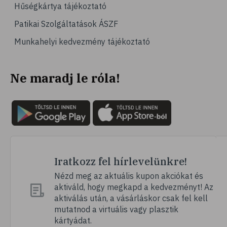
Hűségkártya tájékoztató
Patikai Szolgáltatások ÁSZF
Munkahelyi kedvezmény tájékoztató
Ne maradj le róla!
Iratkozz fel hírlevelünkre!
Nézd meg az aktuális kupon akciókat és
aktiváld, hogy megkapd a kedvezményt! Az
aktiválás után, a vásárláskor csak fel kell
mutatnod a virtuális vagy plasztik
kártyádat.