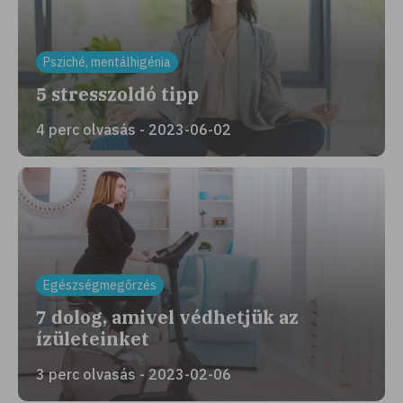
Psziché, mentálhigénia
5 stresszoldó tipp
4 perc olvasás - 2023-06-02
Egészségmegőrzés
7 dolog, amivel védhetjük az
ízületeinket
3 perc olvasás - 2023-02-06