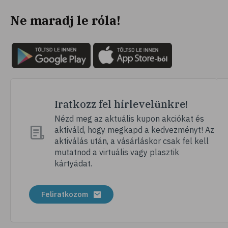
Ne maradj le róla!
Iratkozz fel hírlevelünkre!
Nézd meg az aktuális kupon akciókat és
aktiváld, hogy megkapd a kedvezményt! Az
aktiválás után, a vásárláskor csak fel kell
mutatnod a virtuális vagy plasztik
kártyádat.
Feliratkozom