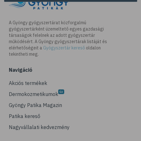
A Gyöngy gyógyszertárat közforgalmú
gyógyszertárként üzemeltető egyes gazdasági
társaságok felelnek az adott gyógyszertár
működésért. A Gyöngy gyógyszertárak listáját és
elérhetőségeit a
Gyógyszertár kereső
oldalon
tekintheti meg.
Navigáció
Akciós termékek
Dermokozmetikumok
Gyöngy Patika Magazin
Patika kereső
Nagyvállalati kedvezmény