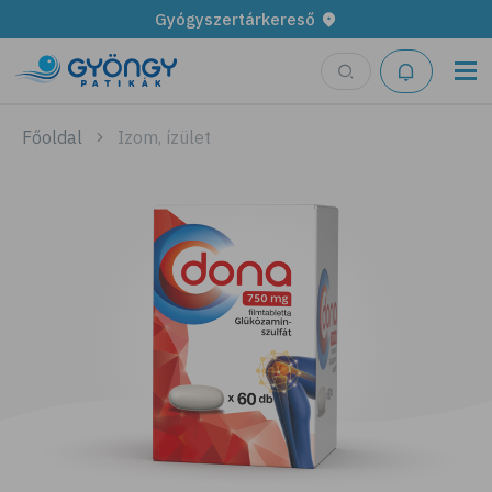
Gyógyszertárkereső
Főoldal
Izom, ízület