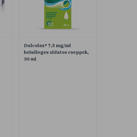
Dulcolax® 7,5 mg/ml
belsőleges oldatos cseppek,
30 ml