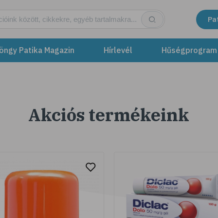
Pa
öngy Patika Magazin
Hírlevél
Hűségprogram
Akciós termékeink