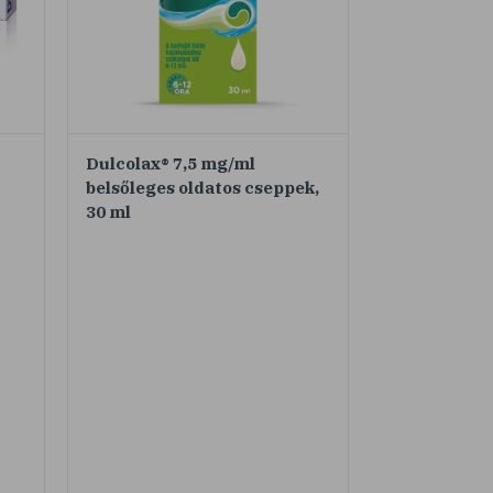
Dulcolax® 7,5 mg/ml
belsőleges oldatos cseppek,
30 ml