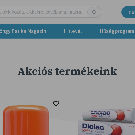
Pa
öngy Patika Magazin
Hírlevél
Hűségprogram
Akciós termékeink