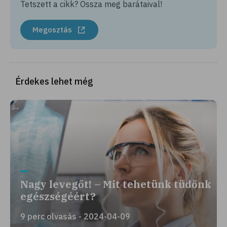
Tetszett a cikk? Ossza meg barátaival!
Megosztás
Érdekes lehet még
Nagy levegőt! – Mit tehetünk tüdőnk
egészségéért?
9 perc olvasás - 2024-04-09