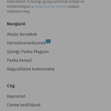
működésért. A Gyöngy gyógyszertárak listáját és
elérhetőségeit a
Gyógyszertár kereső
oldalon
tekintheti meg.
Navigáció
Akciós termékek
Dermokozmetikumok
Gyöngy Patika Magazin
Patika kereső
Nagyvállalati kedvezmény
Cég
Kapcsolat
Cookie beállítások