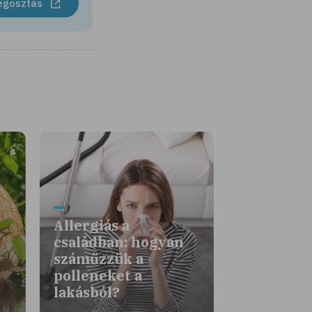
egosztás
Allergiás a
családban: hogyan
száműzzük a
polleneket a
lakásból?