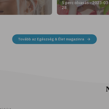
5 perc olvasás - 2023-03
28
Tovább az Egészség & Élet magazinra