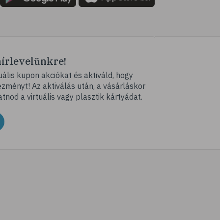
hírlevelünkre!
ális kupon akciókat és aktiváld, hogy
ményt! Az aktiválás után, a vásárláskor
atnod a virtuális vagy plasztik kártyádat.