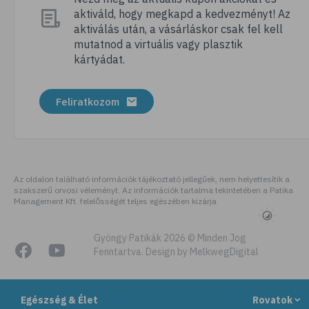
aktiváld, hogy megkapd a kedvezményt! Az
aktiválás után, a vásárláskor csak fel kell
mutatnod a virtuális vagy plasztik
kártyádat.
Feliratkozom
Az oldalon található információk tájékoztató jellegűek, nem helyettesítik a
szakszerű orvosi véleményt. Az információk tartalma tekintetében a Patika
Management Kft. felelősségét teljes egészében kizárja
Gyöngy Patikák 2026 © Minden Jog
Fenntartva. Design by MelkwegDigital
Egészség & Élet
Rovatok