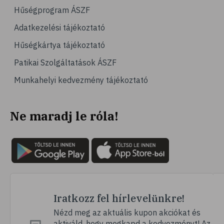
Hűségprogram ÁSZF
Adatkezelési tájékoztató
Hűségkártya tájékoztató
Patikai Szolgáltatások ÁSZF
Munkahelyi kedvezmény tájékoztató
Ne maradj le róla!
Iratkozz fel hírlevelünkre!
Nézd meg az aktuális kupon akciókat és
aktiváld, hogy megkapd a kedvezményt! Az