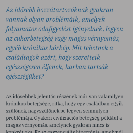
Az idősebb hozzátartozóknak gyakran
vannak olyan problémáik, amelyek
folyamatos odafigyelést igényelnek, legyen
az cukorbetegség vagy magas vérnyomás,
egyéb krónikus kórkép. Mit tehetnek a
családtagok azért, hogy szeretteik
egészségesen éljenek, karban tartsák
egészségüket?
Az idősebbek jelentős részének már van valamilyen
krónikus betegsége, ritka, hogy egy családban egyik
szülőnek, nagyszülőnek se legyen semmilyen
problémája. Gyakori civilizációs betegség például a
magas vérnyomás, amelynek gyakran nincs is
konkrét oka. Ez az esszenciális hipertónia, amelynél