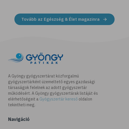
Tovább az Egészség & Élet magazinra
A Gyöngy gyógyszertárat közforgalmú
gyógyszertárként üzemeltető egyes gazdasági
társaságok felelnek az adott gyógyszertár
működésért. A Gyöngy gyógyszertárak listáját és
elérhetőségeit a
Gyógyszertár kereső
oldalon
tekintheti meg.
Navigáció