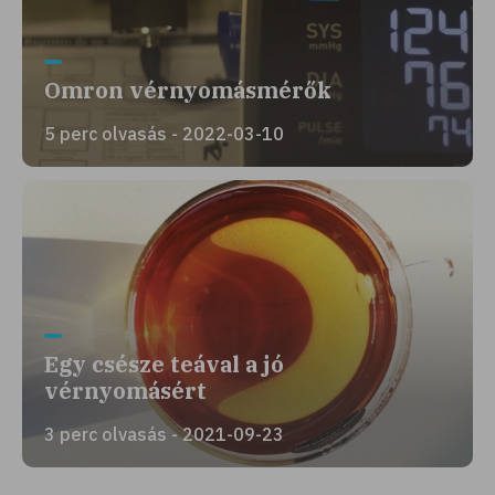
Omron vérnyomásmérők
5 perc olvasás - 2022-03-10
Egy csésze teával a jó
vérnyomásért
3 perc olvasás - 2021-09-23