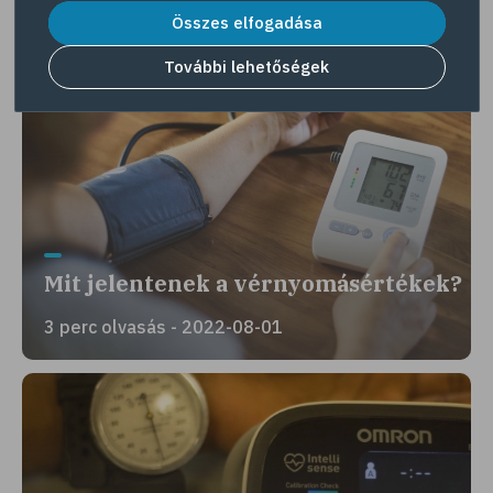
Összes elfogadása
Érdekes lehet még
További lehetőségek
Mit jelentenek a vérnyomásértékek?
3 perc olvasás - 2022-08-01