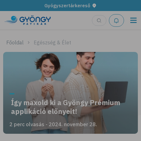
Gyógyszertárkereső
Főoldal
Egészség & Élet
Így maxold ki a Gyöngy Prémium
applikáció előnyeit!
2 perc olvasás - 2024. november 28.