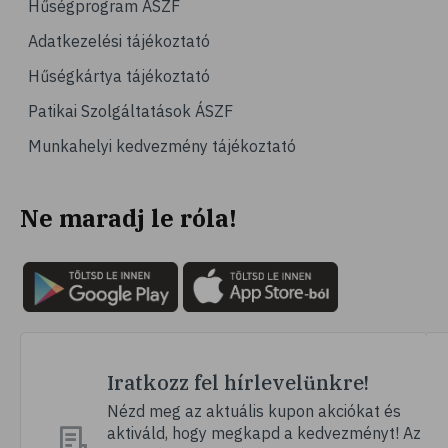
Hűségprogram ÁSZF
Adatkezelési tájékoztató
Hűségkártya tájékoztató
Patikai Szolgáltatások ÁSZF
Munkahelyi kedvezmény tájékoztató
Ne maradj le róla!
Iratkozz fel hírlevelünkre!
Nézd meg az aktuális kupon akciókat és
aktiváld, hogy megkapd a kedvezményt! Az