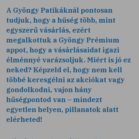
A Gyöngy Patikáknál pontosan
tudjuk, hogy a hűség több, mint
egyszerű vásárlás, ezért
megalkottuk a Gyöngy Prémium
appot, hogy a vásárlásaidat igazi
élménnyé varázsoljuk. Miért is jó ez
neked? Képzeld el, hogy nem kell
többé keresgélni az akciókat vagy
gondolkodni, vajon hány
hűségpontod van – mindezt
egyetlen helyen, pillanatok alatt
elérheted!