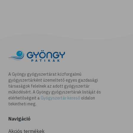
A Gyöngy gyógyszertárat közforgalmú
gyógyszertárként üzemeltető egyes gazdasági
társaságok felelnek az adott gyógyszertár
működésért. A Gyöngy gyógyszertárak listáját és
elérhetőségeit a
Gyógyszertár kereső
oldalon
tekintheti meg.
Navigáció
Akciós termékek