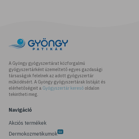
A Gyöngy gyógyszertárat közforgalmú
gyógyszertárként üzemeltető egyes gazdasági
társaságok felelnek az adott gyógyszertár
működésért. A Gyöngy gyógyszertárak listáját és
elérhetőségeit a
Gyógyszertár kereső
oldalon
tekintheti meg.
Navigáció
Akciós termékek
Dermokozmetikumok