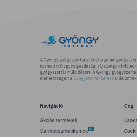
A Gyöngy gyógyszertárat közforgalmú gyógyszer
üzemeltető egyes gazdasági társaságok felelnek
gyógyszertár működésért. A Gyöngy gyógyszertára
elérhetőségeit a
Gyógyszertár kereső
oldalon tek
Navigáció
Cég
Akciós termékek
Kapcs
Dermokozmetikumok
Cooki