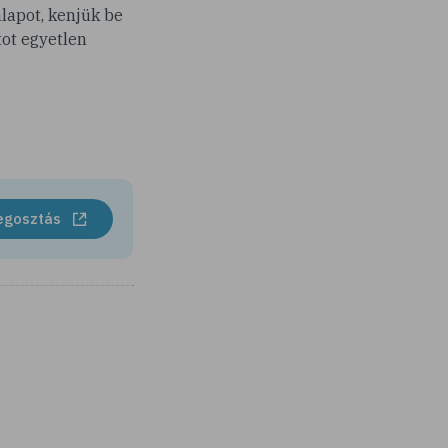
lapot, kenjük be
ot egyetlen
egosztás