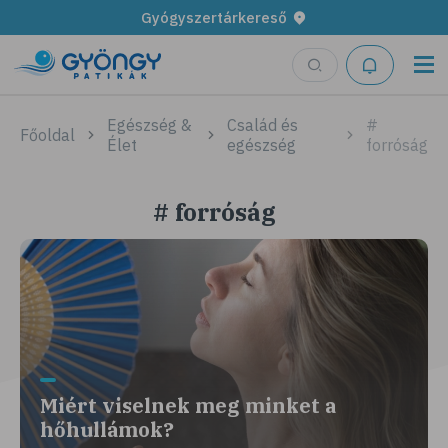
Gyógyszertárkereső
Egészség &
Család és
#
Főoldal
Élet
egészség
forróság
# forróság
Miért viselnek meg minket a
hőhullámok?