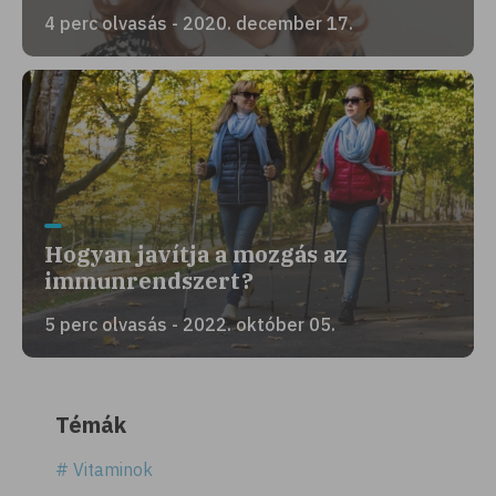
4 perc olvasás - 2020. december 17.
Hogyan javítja a mozgás az
immunrendszert?
5 perc olvasás - 2022. október 05.
Témák
# Vitaminok