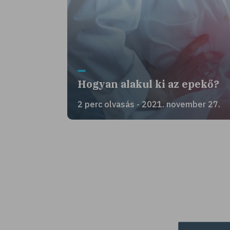
Hogyan alakul ki az epekő?
2 perc olvasás - 2021. november 27.