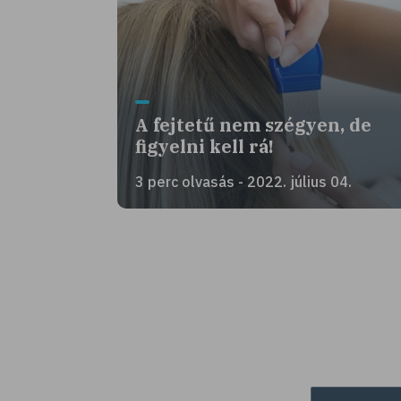
A fejtetű nem szégyen, de
figyelni kell rá!
3 perc olvasás - 2022. július 04.