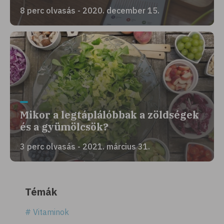
8 perc olvasás - 2020. december 15.
Mikor a legtáplálóbbak a zöldségek
és a gyümölcsök?
3 perc olvasás - 2021. március 31.
Témák
# Vitaminok