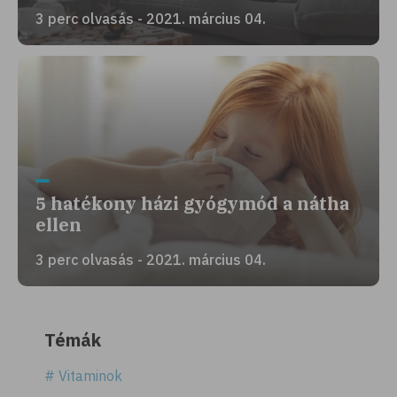
3 perc olvasás - 2021. március 04.
5 hatékony házi gyógymód a nátha
ellen
3 perc olvasás - 2021. március 04.
Témák
# Vitaminok