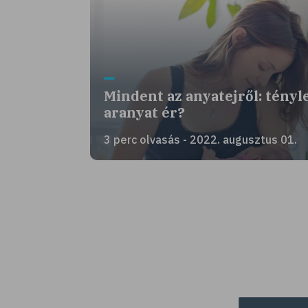
Mindent az anyatejről: tényl
aranyat ér?
3 perc olvasás - 2022. augusztus 01.