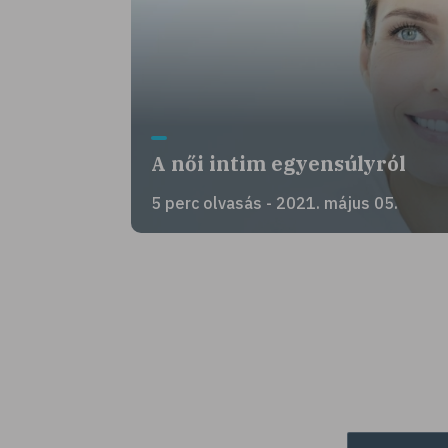
A női intim egyensúlyról
5 perc olvasás - 2021. május 05.