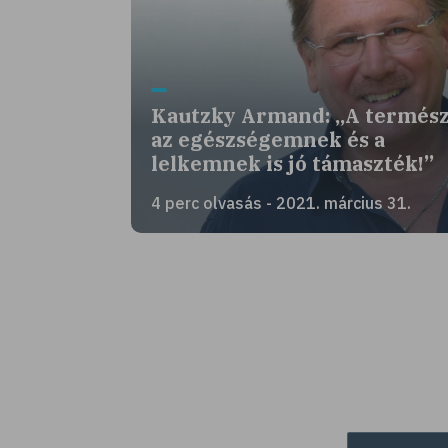
Kautzky Armand: „A termés
az egészségemnek és a
lelkemnek is jó támaszték!”
4 perc olvasás - 2021. március 31.