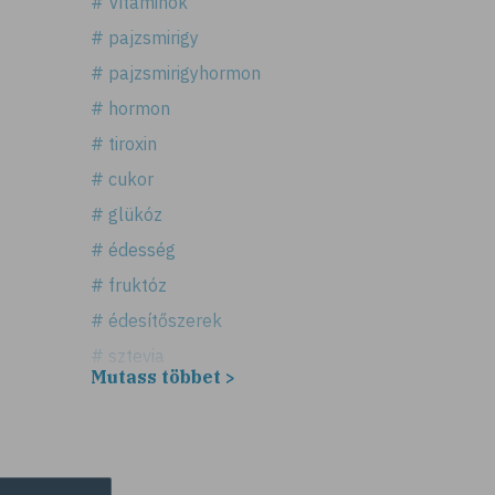
# Vitaminok
# pajzsmirigy
# pajzsmirigyhormon
# hormon
# tiroxin
# cukor
# glükóz
# édesség
# fruktóz
# édesítőszerek
# sztevia
Mutass többet >
# fogadalom
# egészséges életmód
# diéta