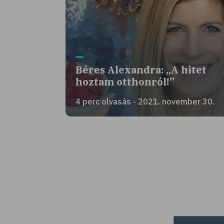
Béres Alexandra: „A hitet
hoztam otthonról!”
4 perc olvasás - 2021. november 30.