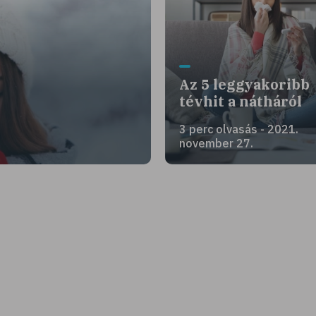
Az 5 leggyakoribb
tévhit a nátháról
3 perc olvasás - 2021.
november 27.