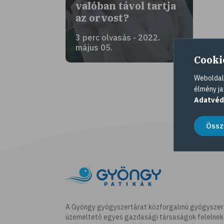
valóban távol tartja
az orvost?
3 perc olvasás - 2022.
május 05.
Cooki
Weboldalu
élmény ja
Adatvéd
Össz
A Gyöngy gyógyszertárat közforgalmú gyógyszer
üzemeltető egyes gazdasági társaságok felelnek