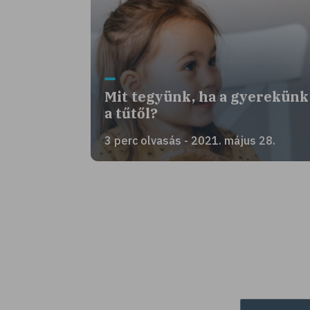
Mit tegyünk, ha a gyerekünk 
a tűtől?
3 perc olvasás - 2021. május 28.