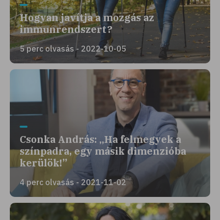
Hogyan javítja a mozgás az
immunrendszert?
5 perc olvasás - 2022-10-05
Csonka András: „Ha felmegyek a
színpadra, egy másik dimenzióba
kerülök!”
4 perc olvasás - 2021-11-02