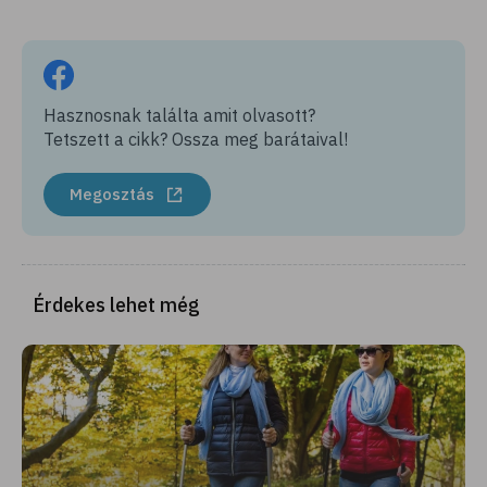
Hasznosnak találta amit olvasott?
Tetszett a cikk? Ossza meg barátaival!
Megosztás
Érdekes lehet még