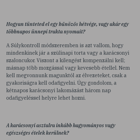
Hogyan tünteted el egy bűnözős hétvége, vagy akár egy
többnapos ünnepi trakta nyomait?
A Súlykontroll módszeremben is azt vallom, hogy
mindenkinek jár a szülinapi torta vagy a karácsonyi
szaloncukor. Viszont a kilengést kompenzálni kell;
másnap több mozgással vagy kevesebb étellel. Nem
kell megvonnunk magunktól az élvezeteket, csak a
gyakoriságra kell odafigyelni. Úgy gondolom, a
kétnapos karácsonyi lakomázást három nap
odafigyeléssel helyre lehet hozni.
A karácsonyi asztalra inkább hagyományos vagy
egészséges ételek kerülnek?