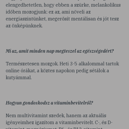
elengedhetetlen, hogy ebben a szürke, melankolikus
időben mozogjunk: ez az, ami növeli az
energiaszintünket, megerősít mentálisan és jót tesz
az önképünknek.
Mi az, amit minden nap megteszel az egészségedért?
Természetesen mozgok. Heti 3-5 alkalommal tartok
online órákat, a köztes napokon pedig sétálok a
kutyámmal.
Hogyan gondoskodsz a vitaminbevitelről?
Nem multivitamint szedek, hanem az aktuális
igényeimhez igazítom a vitaminbevitelt. C-, és D-