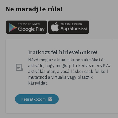
Ne maradj le róla!
Iratkozz fel hírlevelünkre!
Nézd meg az aktuális kupon akciókat és
aktiváld, hogy megkapd a kedvezményt! Az
aktiválás után, a vásárláskor csak fel kell
mutatnod a virtuális vagy plasztik
kártyádat.
Feliratkozom