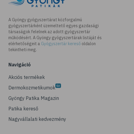
A Gyöngy gyógyszertárat közforgalmú
gyógyszertárként üzemeltető egyes gazdasági
társaságok felelnek az adott gyógyszertár
működésért. A Gyöngy gyógyszertárak listáját és
elérhetőségeit a
Gyógyszertár kereső
oldalon
tekintheti meg.
Navigáció
Akciós termékek
Dermokozmetikumok
Gyöngy Patika Magazin
Patika kereső
Nagyvállalati kedvezmény