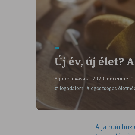
Új év, új élet?
8 perc olvasás - 2020. december 1
# fogadalom
# egészséges életmó
A januárhoz 