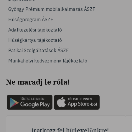
Gyöngy Prémium mobilalkalmazás ÁSZF
Hűségprogram ÁSZF
Adatkezelési tájékoztató
Hűségkártya tájékoztató
Patikai Szolgáltatások ÁSZF
Munkahelyi kedvezmény tájékoztató
Ne maradj le róla!
Iratkozz fel hírlevelünkre!