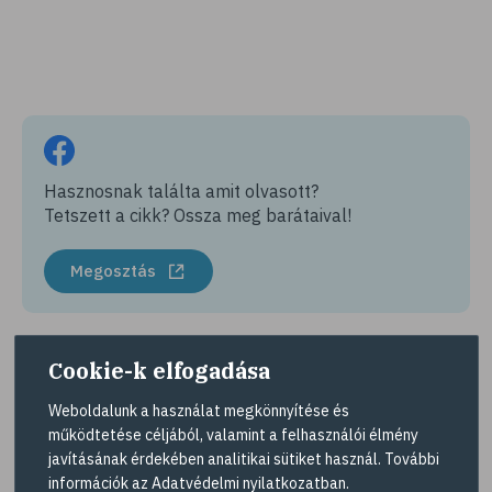
Hasznosnak találta amit olvasott?
Tetszett a cikk? Ossza meg barátaival!
Megosztás
Cookie-k elfogadása
Érdekes lehet még
Weboldalunk a használat megkönnyítése és
működtetése céljából, valamint a felhasználói élmény
javításának érdekében analitikai sütiket használ. További
információk az
Adatvédelmi nyilatkozatban
.