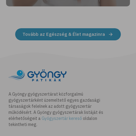
Tovább az Egészség & Élet magazinra
A Gyöngy gyógyszertárat közforgalmú
gyógyszertárként üzemeltető egyes gazdasági
társaságok felelnek az adott gyógyszertár
működésért. A Gyöngy gyógyszertárak listáját és
elérhetőségeit a
Gyógyszertár kereső
oldalon
tekintheti meg.