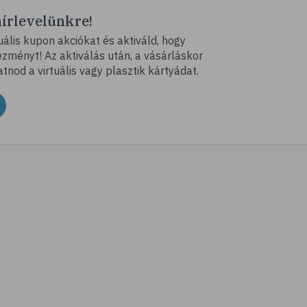
hírlevelünkre!
ális kupon akciókat és aktiváld, hogy
ményt! Az aktiválás után, a vásárláskor
atnod a virtuális vagy plasztik kártyádat.