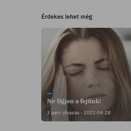
Érdekes lehet még
Ne fájjon a fejünk!
3 perc olvasás - 2022-04-28