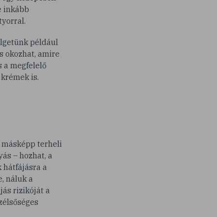
e inkább
yorral.
elgetünk például
is okozhat, amire
s a megfelelő
 krémek is.
g másképp terheli
yás – hozhat, a
 hátfájásra a
, náluk a
jás rizikóját a
szélsőséges