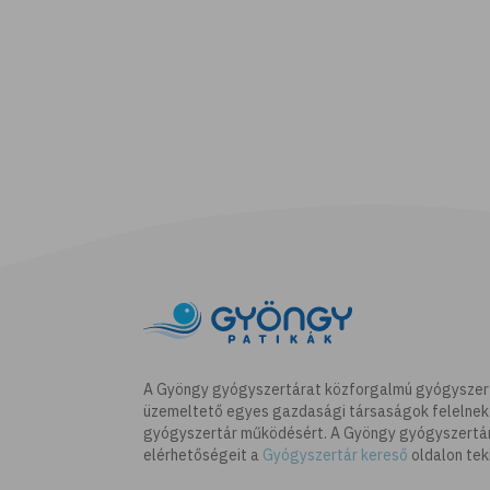
A Gyöngy gyógyszertárat közforgalmú gyógyszer
üzemeltető egyes gazdasági társaságok felelnek
gyógyszertár működésért. A Gyöngy gyógyszertára
elérhetőségeit a
Gyógyszertár kereső
oldalon tek