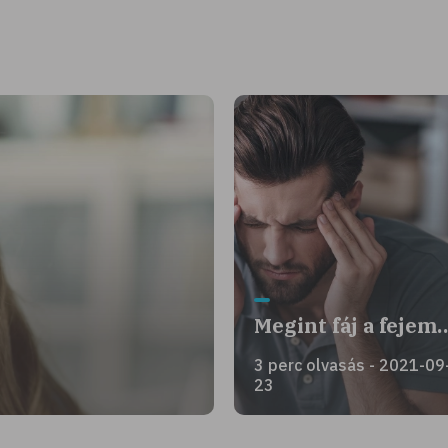
Megint fáj a fejem
3 perc olvasás - 2021-09
23