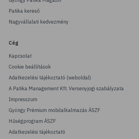
Gyöngy Patika Magazin
Patika kereső
Nagyvállalati kedvezmény
Cég
Kapcsolat
Cookie beállítások
Adatkezelési tájékoztató (weboldal)
A Patika Management Kft. Versenyjogi szabályzata
Impresszum
Gyöngy Prémium mobilalkalmazás ÁSZF
Hűségprogram ÁSZF
Adatkezelési tájékoztató