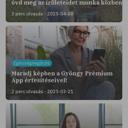
óvd meg az ízületeidet munka közben
3 perc olvasás - 2025-04-08
Egészségmegőrzés
Maradj képben a Gyöngy Prémium
App értesítéseivel!
2 perc olvasás - 2025-03-21