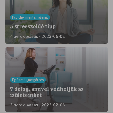
Psziché, mentálhigénia
5 stresszoldó tipp
4 perc olvasás - 2023-06-02
Egészségmegőrzés
7 dolog, amivel védhetjük az
ízületeinket
3 perc olvasás - 2023-02-06