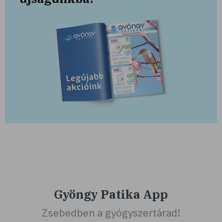
Gyöngy Patika App
Zsebedben a gyógyszertárad!