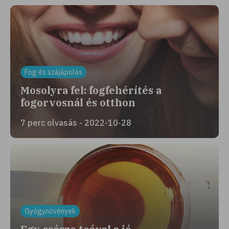
Fog és szájápolás
Mosolyra fel: fogfehérítés a
fogorvosnál és otthon
7 perc olvasás - 2022-10-28
Gyógynövények