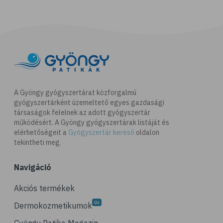
A Gyöngy gyógyszertárat közforgalmú
gyógyszertárként üzemeltető egyes gazdasági
társaságok felelnek az adott gyógyszertár
működésért. A Gyöngy gyógyszertárak listáját és
elérhetőségeit a
Gyógyszertár kereső
oldalon
tekintheti meg.
Navigáció
Akciós termékek
Dermokozmetikumok