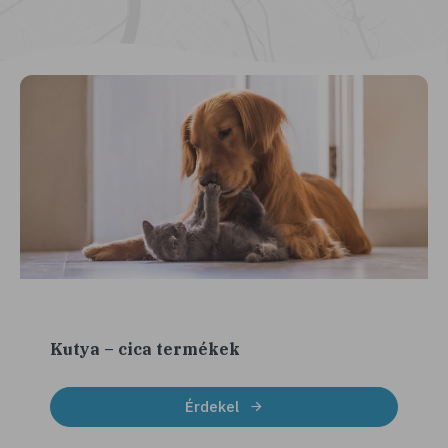
Kutya – cica termékek
Érdekel