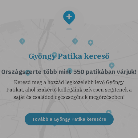
Gyöngy Patika kereső
Országszerte több mint 550 patikában várjuk!
Keresd meg a hozzád legközelebb lévő Gyöngy
Patikát, ahol szakértő kollégáink szívesen segítenek a
saját és családod egészségének megőrzésében!
Tovább a Gyöngy Patika keresőre