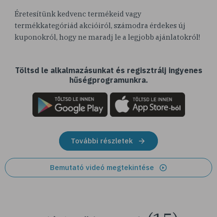
Éretesítünk kedvenc termékeid vagy
termékkategóriád akcióiról, számodra érdekes új
kuponokról, hogy ne maradj le a legjobb ajánlatokról!
Töltsd le alkalmazásunkat és regisztrálj ingyenes
hűségprogramunkra.
További részletek
Bemutató videó megtekintése