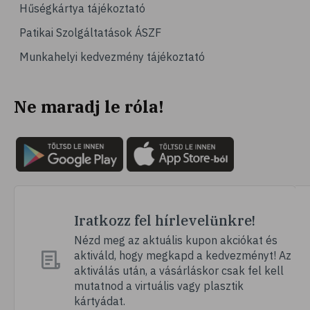
Hűségkártya tájékoztató
Patikai Szolgáltatások ÁSZF
Munkahelyi kedvezmény tájékoztató
Ne maradj le róla!
Iratkozz fel hírlevelünkre!
Nézd meg az aktuális kupon akciókat és
aktiváld, hogy megkapd a kedvezményt! Az
aktiválás után, a vásárláskor csak fel kell
mutatnod a virtuális vagy plasztik
kártyádat.