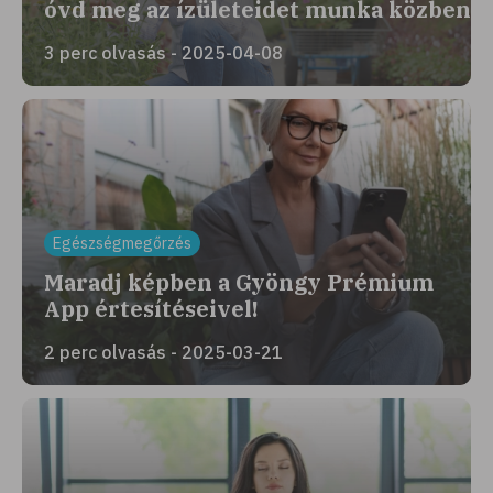
óvd meg az ízületeidet munka közben
3 perc olvasás - 2025-04-08
Egészségmegőrzés
Maradj képben a Gyöngy Prémium
App értesítéseivel!
2 perc olvasás - 2025-03-21