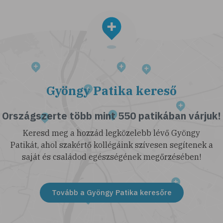
Gyöngy Patika kereső
Országszerte több mint 550 patikában várjuk!
Keresd meg a hozzád legközelebb lévő Gyöngy
Patikát, ahol szakértő kollégáink szívesen segítenek a
saját és családod egészségének megőrzésében!
Tovább a Gyöngy Patika keresőre