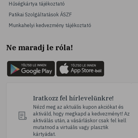
Hűségkártya tájékoztató
Patikai Szolgáltatások ÁSZF
Munkahelyi kedvezmény tájékoztató
Ne maradj le róla!
Iratkozz fel hírlevelünkre!
Nézd meg az aktuális kupon akciókat és
aktiváld, hogy megkapd a kedvezményt! Az
aktiválás után, a vásárláskor csak fel kell
mutatnod a virtuális vagy plasztik
kártyádat.