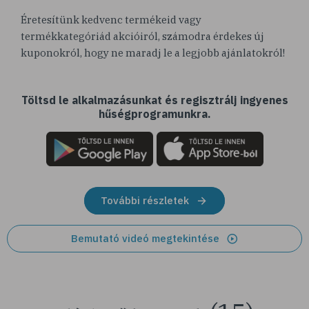
Éretesítünk kedvenc termékeid vagy
termékkategóriád akcióiról, számodra érdekes új
kuponokról, hogy ne maradj le a legjobb ajánlatokról!
Töltsd le alkalmazásunkat és regisztrálj ingyenes
hűségprogramunkra.
További részletek
Bemutató videó megtekintése