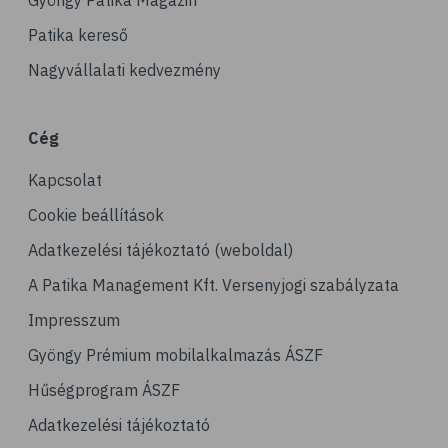
Gyöngy Patika Magazin
Patika kereső
Nagyvállalati kedvezmény
Cég
Kapcsolat
Cookie beállítások
Adatkezelési tájékoztató (weboldal)
A Patika Management Kft. Versenyjogi szabályzata
Impresszum
Gyöngy Prémium mobilalkalmazás ÁSZF
Hűségprogram ÁSZF
Adatkezelési tájékoztató