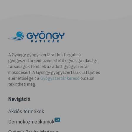
A Gyöngy gyógyszertárat közforgalmú
gyógyszertárként üzemeltető egyes gazdasági
társaságok felelnek az adott gyógyszertár
működésért. A Gyöngy gyógyszertárak listáját és
elérhetőségeit a
Gyógyszertár kereső
oldalon
tekintheti meg.
Navigáció
Akciós termékek
Dermokozmetikumok