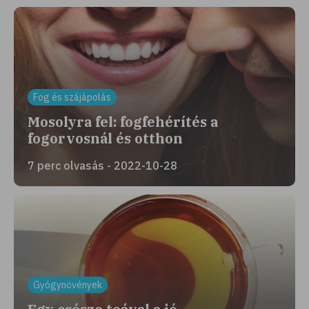
Fog és szájápolás
Mosolyra fel: fogfehérítés a
fogorvosnál és otthon
7 perc olvasás - 2022-10-28
Gyógynövények