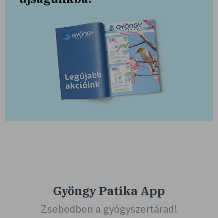
Gyöngy Patika App
Zsebedben a gyógyszertárad!