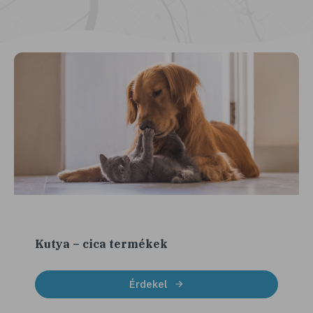
Kutya – cica termékek
Érdekel