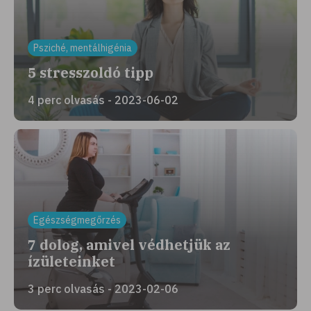
Psziché, mentálhigénia
5 stresszoldó tipp
4 perc olvasás - 2023-06-02
Egészségmegőrzés
7 dolog, amivel védhetjük az
ízületeinket
3 perc olvasás - 2023-02-06