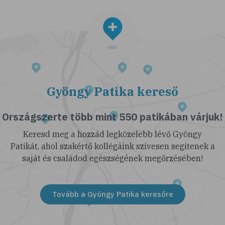
Gyöngy Patika kereső
Országszerte több mint 550 patikában várjuk!
Keresd meg a hozzád legközelebb lévő Gyöngy
Patikát, ahol szakértő kollégáink szívesen segítenek a
saját és családod egészségének megőrzésében!
Tovább a Gyöngy Patika keresőre