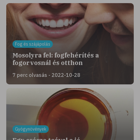
Fog és szájápolás
Mosolyra fel: fogfehérítés a
fogorvosnál és otthon
7 perc olvasás - 2022-10-28
Gyógynövények