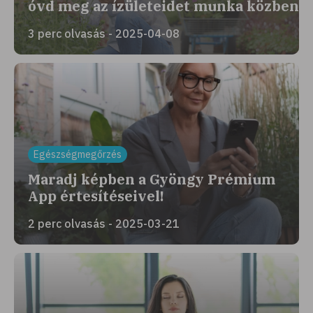
óvd meg az ízületeidet munka közben
3 perc olvasás - 2025-04-08
Egészségmegőrzés
Maradj képben a Gyöngy Prémium
App értesítéseivel!
2 perc olvasás - 2025-03-21