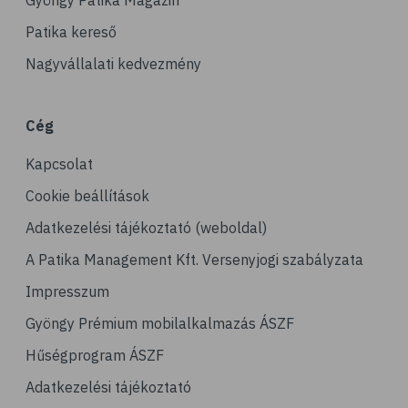
Gyöngy Patika Magazin
Patika kereső
Nagyvállalati kedvezmény
Cég
Kapcsolat
Cookie beállítások
Adatkezelési tájékoztató (weboldal)
A Patika Management Kft. Versenyjogi szabályzata
Impresszum
Gyöngy Prémium mobilalkalmazás ÁSZF
Hűségprogram ÁSZF
Adatkezelési tájékoztató