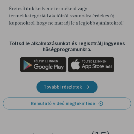
Éretesítünk kedvenc termékeid vagy
termékkategóriád akcióiról, számodra érdekes új
kuponokról, hogy ne maradj le a legjobb ajánlatokról!
Töltsd le alkalmazásunkat és regisztrálj ingyenes
hűségprogramunkra.
További részletek
Bemutató videó megtekintése