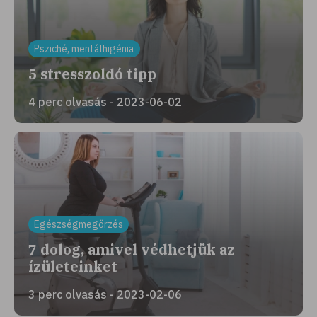
Psziché, mentálhigénia
5 stresszoldó tipp
4 perc olvasás - 2023-06-02
Egészségmegőrzés
7 dolog, amivel védhetjük az
ízületeinket
3 perc olvasás - 2023-02-06