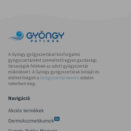
A Gyöngy gyógyszertárat közforgalmú
gyógyszertárként üzemeltető egyes gazdasági
társaságok felelnek az adott gyógyszertár
működésért. A Gyöngy gyógyszertárak listáját és
elérhetőségeit a
Gyógyszertár kereső
oldalon
tekintheti meg.
Navigáció
Akciós termékek
Dermokozmetikumok