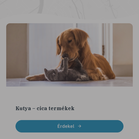
Kutya – cica termékek
Érdekel