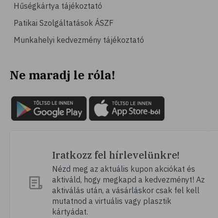
Hűségkártya tájékoztató
Patikai Szolgáltatások ÁSZF
Munkahelyi kedvezmény tájékoztató
Ne maradj le róla!
Iratkozz fel hírlevelünkre!
Nézd meg az aktuális kupon akciókat és
aktiváld, hogy megkapd a kedvezményt! Az
aktiválás után, a vásárláskor csak fel kell
mutatnod a virtuális vagy plasztik
kártyádat.