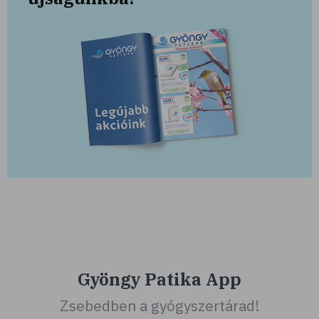
Gyöngy Patika App
Zsebedben a gyógyszertárad!