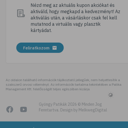
Nézd meg az aktuális kupon akciókat és
aktiváld, hogy megkapd a kedvezményt! Az
aktiválás után, a vásárláskor csak fel kell
mutatnod a virtuális vagy plasztik
kártyádat.
Feliratkozom
Az oldalon található információk tájékoztató jellegűek, nem helyettesítik a
szakszerű orvosi véleményt. Az információk tartalma tekintetében a Patika
Management Kft. felelősségét teljes egészében kizárja
Gyöngy Patikák 2026 © Minden Jog
Fenntartva. Design by MelkwegDigital