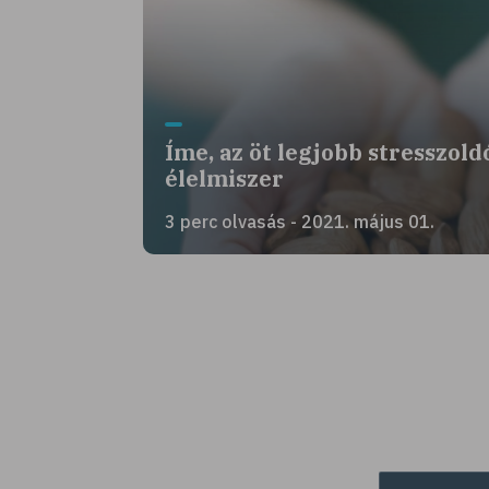
Íme, az öt legjobb stresszold
élelmiszer
3 perc olvasás - 2021. május 01.