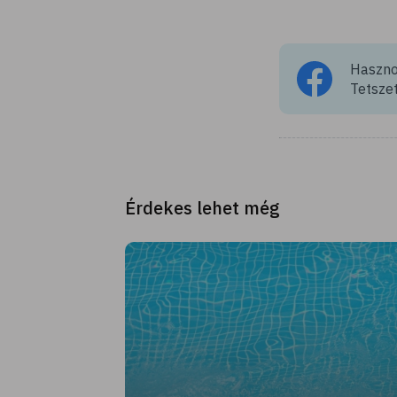
Hasznos
Tetszet
Érdekes lehet még