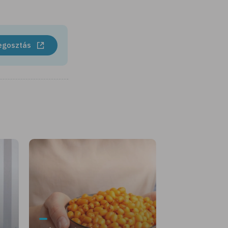
egosztás